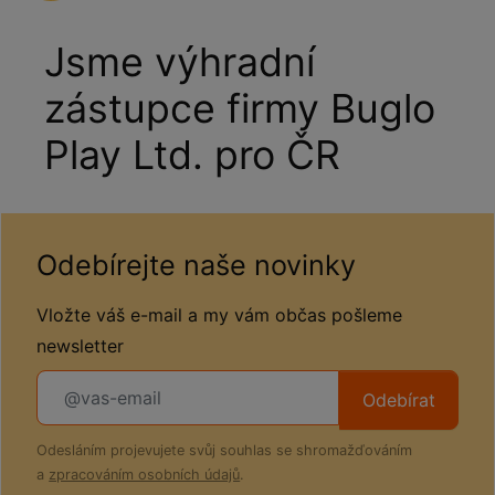
Jsme výhradní
zástupce firmy Buglo
Play Ltd. pro ČR
Odebírejte naše novinky
Vložte váš e-mail a my vám občas pošleme
newsletter
Odebírat
Odesláním projevujete svůj souhlas se shromažďováním
a
zpracováním osobních údajů
.