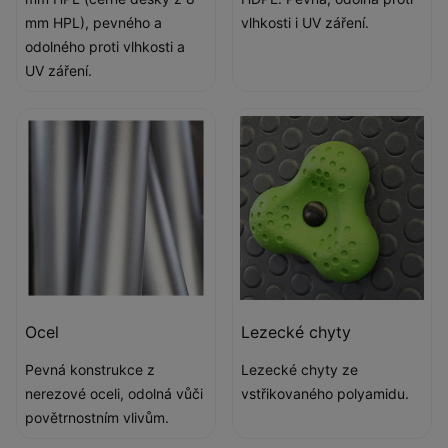
mm HPL), pevného a
vlhkosti i UV záření.
odolného proti vlhkosti a
UV záření.
Ocel
Lezecké chyty
Pevná konstrukce z
Lezecké chyty ze
nerezové oceli, odolná vůči
vstřikovaného polyamidu.
povětrnostním vlivům.