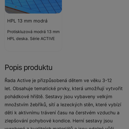
HPL 13 mm modrá
Protiskluzová modrá 13 mm
HPL deska. Série ACTIVE
Popis produktu
Řada Active je přizpůsobená dětem ve věku 3-12
let. Obsahuje tematické prvky, která umožňují vytvořit
pohádkové hřiště. Sestavy jsou vybaveny velkým
množstvím žebříků, sítí a lezeckých stěn, které vybízí
děti k aktivnímu trávení času na čerstvém vzduchu a
zlepšování pohybové kondice. Herní sestavy jsou
vyrobené z kvalitních materiálů a jsou odolné vůči