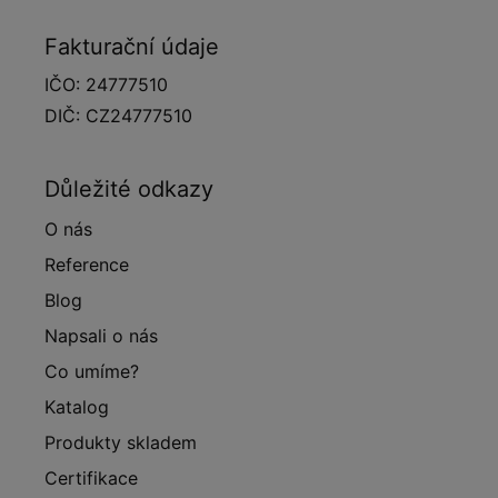
Fakturační údaje
IČO: 24777510
DIČ: CZ24777510
Důležité odkazy
O nás
Reference
Blog
Napsali o nás
Co umíme?
Katalog
Produkty skladem
Certifikace