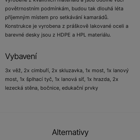
povětrnostním podmínkám, budou tak dlouhá léta
příjemným místem pro setkávání kamarádů.
Konstrukce je vyrobena z práškově lakované oceli a
barevné desky jsou z HDPE a HPL materiálu.
Vybavení
3x věž, 2x cimbuří, 2x skluzavka, 1x most, 1x lanový
most, 1x šplhací tyč, 1x lanová síť, 1x hrazda, 2x
lezecká stěna, bočnice, edukační prvky
Alternativy