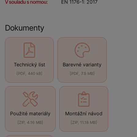
V souladu s normou:
EN 1176-1: 2017
Dokumenty
Technický list
Barevné varianty
[PDF, 440 kB]
[PDF, 7.9 MB]
Použité materiály
Montážní návod
[ZIP, 4.16 MB]
[ZIP, 11.18 MB]