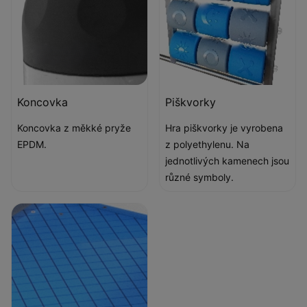
Koncovka
Piškvorky
Koncovka z měkké pryže
Hra piškvorky je vyrobena
EPDM.
z polyethylenu. Na
jednotlivých kamenech jsou
různé symboly.