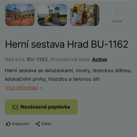
8 další
Herní sestava Hrad BU-1162
Náš kód:
BU-1162
, Produktová řada:
Active
Herní sestava se skluzavkami, mosty, lezeckou stěnou,
edukačními prvky, hrazdou a lanovou sítí
Více informací
Nezávazná poptávka
Doporučit
Sdílet