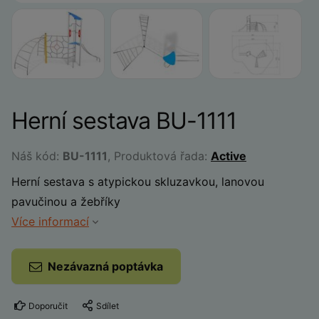
Herní sestava BU-1111
Náš kód:
BU-1111
, Produktová řada:
Active
Herní sestava s atypickou skluzavkou, lanovou
pavučinou a žebříky
Více informací
Nezávazná poptávka
Doporučit
Sdílet