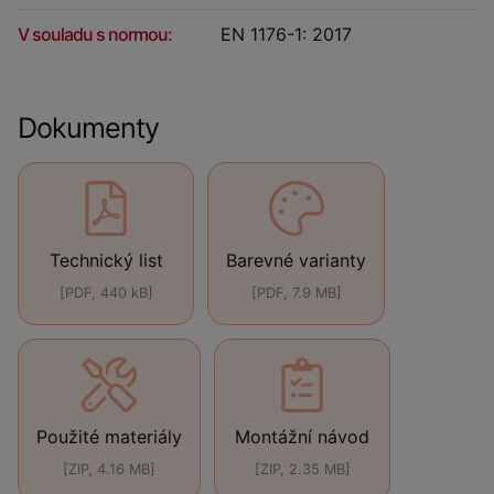
V souladu s normou:
EN 1176-1: 2017
Dokumenty
Technický list
Barevné varianty
[PDF, 440 kB]
[PDF, 7.9 MB]
Použité materiály
Montážní návod
[ZIP, 4.16 MB]
[ZIP, 2.35 MB]