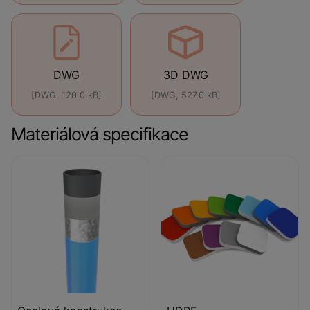
DWG
3D DWG
[DWG, 120.0 kB]
[DWG, 527.0 kB]
Materiálová specifikace