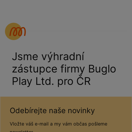
Jsme výhradní
zástupce firmy Buglo
Play Ltd. pro ČR
Odebírejte naše novinky
Vložte váš e-mail a my vám občas pošleme
newsletter