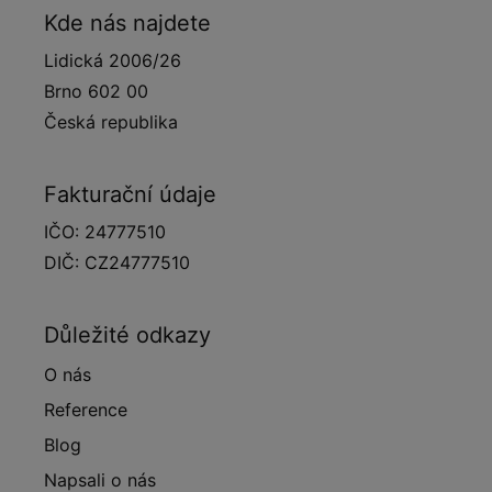
Kde nás najdete
Lidická 2006/26
Brno 602 00
Česká republika
Fakturační údaje
IČO: 24777510
DIČ: CZ24777510
Důležité odkazy
O nás
Reference
Blog
Napsali o nás