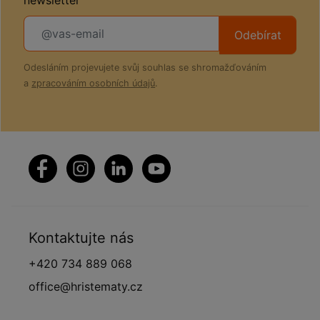
Odebírat
Odesláním projevujete svůj souhlas se shromažďováním
a
zpracováním osobních údajů
.
Kontaktujte nás
+420 734 889 068
office@hristematy.cz