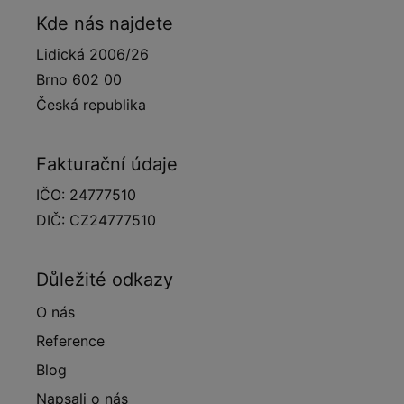
Kde nás najdete
Lidická 2006/26
Brno 602 00
Česká republika
Fakturační údaje
IČO: 24777510
DIČ: CZ24777510
Důležité odkazy
O nás
Reference
Blog
Napsali o nás