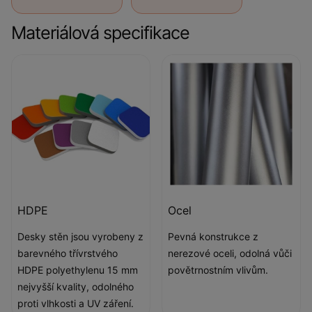
Materiálová specifikace
HDPE
Ocel
Desky stěn jsou vyrobeny z
Pevná konstrukce z
barevného třívrstvého
nerezové oceli, odolná vůči
HDPE polyethylenu 15 mm
povětrnostním vlivům.
nejvyšší kvality, odolného
proti vlhkosti a UV záření.