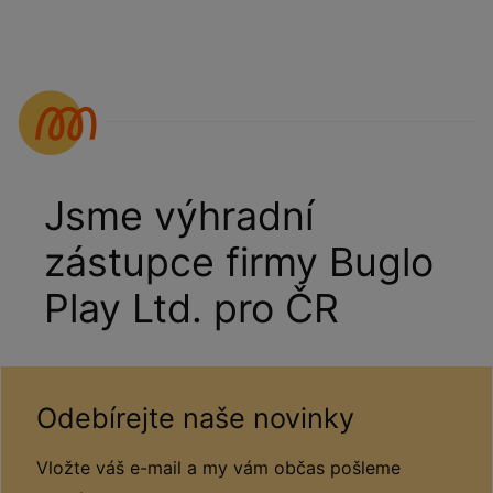
Jsme výhradní
zástupce firmy Buglo
Play Ltd. pro ČR
Odebírejte naše novinky
Vložte váš e-mail a my vám občas pošleme