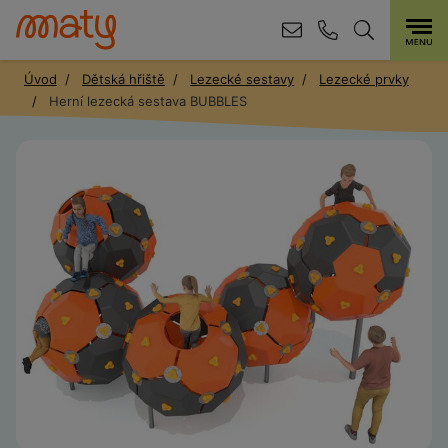
Úvod
Dětská hřiště
Lezecké sestavy
Lezecké prvky
Herní lezecká sestava BUBBLES