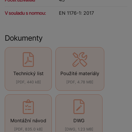
V souladu s normou:
EN 1176-1: 2017
Dokumenty
Technický list
Použité materiály
[PDF, 440 kB]
[PDF, 4.78 MB]
Montážní návod
DWG
[PDF, 835.0 kB]
[DWG, 1.23 MB]