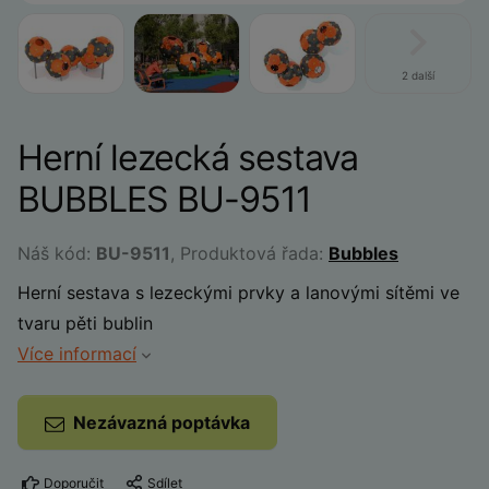
2 další
Herní lezecká sestava
BUBBLES BU-9511
Náš kód:
BU-9511
, Produktová řada:
Bubbles
Herní sestava s lezeckými prvky a lanovými sítěmi ve
tvaru pěti bublin
Více informací
Nezávazná poptávka
Doporučit
Sdílet