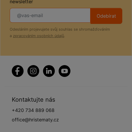
newsletter
Odebírat
Odesláním projevujete svůj souhlas se shromažďováním
a
zpracováním osobních údajů
.
Kontaktujte nás
+420 734 889 068
office@hristematy.cz