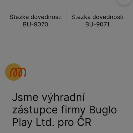
Stezka dovednosti
Stezka dovednosti
BU-9070
BU-9071
Jsme výhradní
zástupce firmy Buglo
Play Ltd. pro ČR