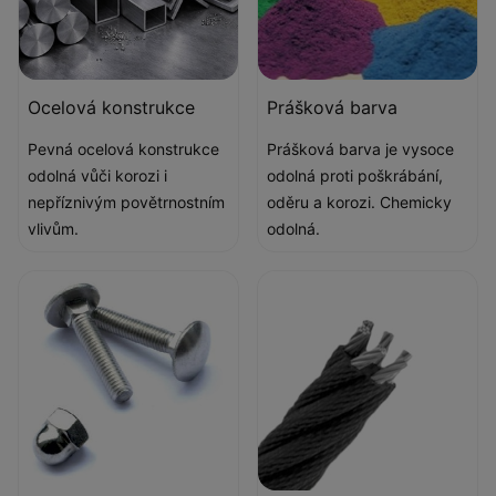
Ocelová konstrukce
Prášková barva
Pevná ocelová konstrukce
Prášková barva je vysoce
odolná vůči korozi i
odolná proti poškrábání,
nepříznivým povětrnostním
oděru a korozi. Chemicky
vlivům.
odolná.