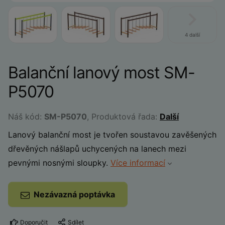
4 další
Balanční lanový most SM-
P5070
Náš kód:
SM-P5070
, Produktová řada:
Další
Lanový balanční most je tvořen soustavou zavěšených
dřevěných nášlapů uchycených na lanech mezi
pevnými nosnými sloupky.
Více informací
Nezávazná poptávka
Doporučit
Sdílet