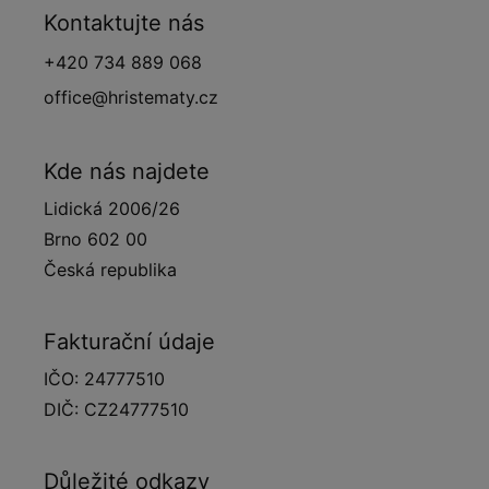
Kontaktujte nás
+420 734 889 068
office@hristematy.cz
Kde nás najdete
Lidická 2006/26
Brno 602 00
Česká republika
Fakturační údaje
IČO: 24777510
DIČ: CZ24777510
Důležité odkazy