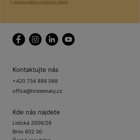
a
zpracováním osobních údajů
.
Kontaktujte nás
+420 734 889 068
office@hristematy.cz
Kde nás najdete
Lidická 2006/26
Brno 602 00