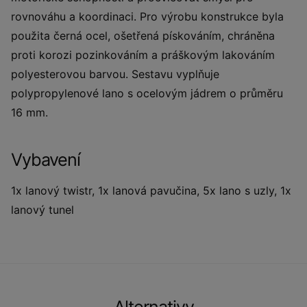
rovnováhu a koordinaci. Pro výrobu konstrukce byla
použita černá ocel, ošetřená pískováním, chráněna
proti korozi pozinkováním a práškovým lakováním
polyesterovou barvou. Sestavu vyplňuje
polypropylenové lano s ocelovým jádrem o průměru
16 mm.
Vybavení
1x lanový twistr, 1x lanová pavučina, 5x lano s uzly, 1x
lanový tunel