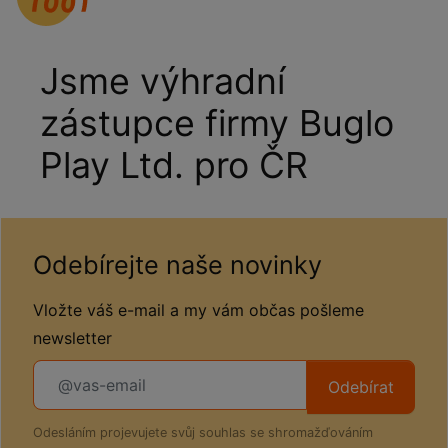
Jsme výhradní
zástupce firmy Buglo
Play Ltd. pro ČR
Odebírejte naše novinky
Vložte váš e-mail a my vám občas pošleme
newsletter
Odebírat
Odesláním projevujete svůj souhlas se shromažďováním