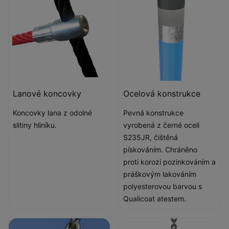
Lanové koncovky
Ocelová konstrukce
Koncovky lana z odolné
Pevná konstrukce
slitiny hliníku.
vyrobená z černé oceli
S235JR, čištěná
pískováním. Chráněno
proti korozi pozinkováním a
práškovým lakováním
polyesterovou barvou s
Qualicoat atestem.