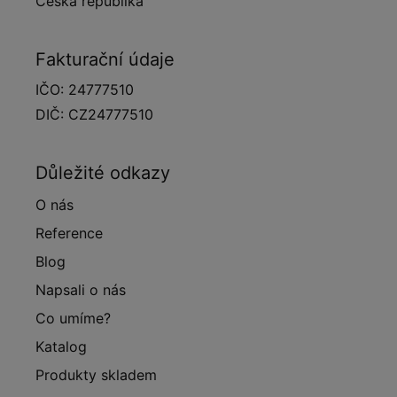
Česká republika
Fakturační údaje
IČO: 24777510
DIČ: CZ24777510
Důležité odkazy
O nás
Reference
Blog
Napsali o nás
Co umíme?
Katalog
Produkty skladem