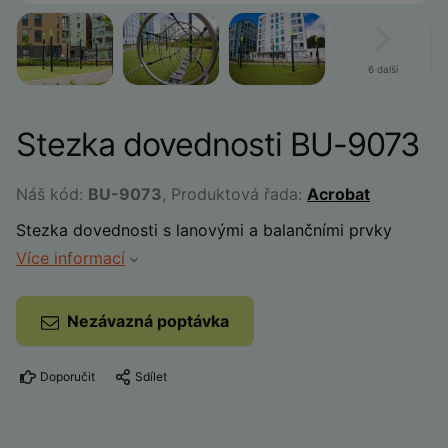
6 další
Stezka dovednosti BU-9073
Náš kód:
BU-9073
, Produktová řada:
Acrobat
Stezka dovednosti s lanovými a balančními prvky
Více informací
Nezávazná poptávka
Doporučit
Sdílet