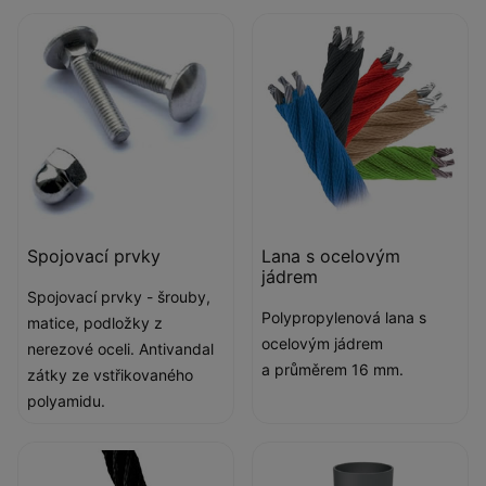
Spojovací prvky
Lana s ocelovým
jádrem
Spojovací prvky - šrouby,
Polypropylenová lana s
matice, podložky z
ocelovým jádrem
nerezové oceli. Antivandal
a průměrem 16 mm.
zátky ze vstřikovaného
polyamidu.