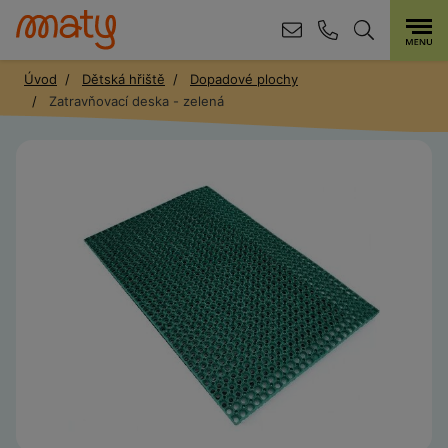
Úvod
Dětská hřiště
Dopadové plochy
Zatravňovací deska - zelená