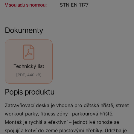
V souladu s normou:
STN EN 1177
Dokumenty
Technický list
[PDF, 440 kB]
Popis produktu
Zatravňovací deska je vhodná pro dětská hřiště, street
workout parky, fitness zóny i parkourová hřiště.
Montáž je rychlá a efektivní – jednotlivé rohože se
spojují a kotví do země plastovými hřebíky. Údržba je