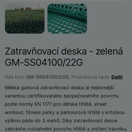
Zatravňovací deska - zelená
GM-SS04100/22G
Náš kód:
GM-SS04100/22G
, Produktová řada:
Další
Měkká gumová zatravňovací deska je nejlevnější
variantou certifikovaného bezpečnostního povrchu
podle normy EN 1177 pro dětská hřiště, street
workout, fitness parky a parkourová hřiště s kritickou
výškou pádu do 3 metrů. Díky zatravňovací desce
zabráníte rozbahnění povrchu hřiště a zničení trávníku.