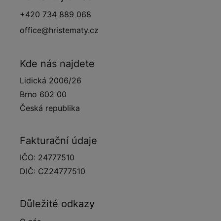
+420 734 889 068
office@hristematy.cz
Kde nás najdete
Lidická 2006/26
Brno 602 00
Česká republika
Fakturační údaje
IČO: 24777510
DIČ: CZ24777510
Důležité odkazy