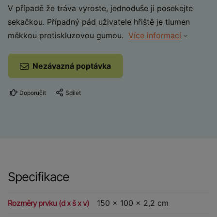
V případě že tráva vyroste, jednoduše ji posekejte
sekačkou. Případný pád uživatele hřiště je tlumen
měkkou protiskluzovou gumou.
Více informací
Nezávazná poptávka
Doporučit
Sdílet
Specifikace
Rozměry prvku (d x š x v)
150 x 100 x 2,2 cm