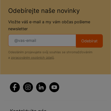
Odebírejte naše novinky
Vložte váš e-mail a my vám občas pošleme
newsletter
Odebírat
Odesláním projevujete svůj souhlas se shromažďováním
a
zpracováním osobních údajů
.