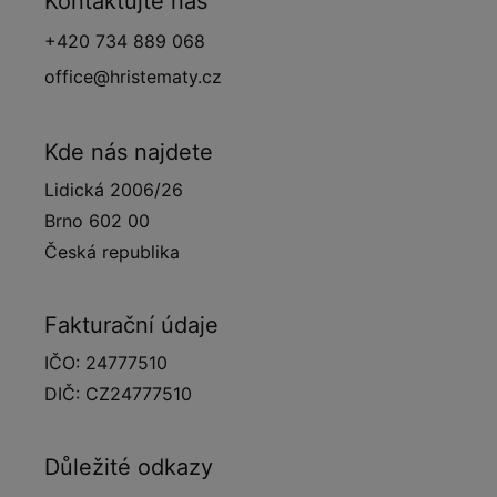
Kontaktujte nás
+420 734 889 068
office@hristematy.cz
Kde nás najdete
Lidická 2006/26
Brno 602 00
Česká republika
Fakturační údaje
IČO: 24777510
DIČ: CZ24777510
Důležité odkazy