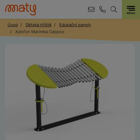
Úvod
Dětská hřiště
Edukační panely
Xylofon Marimba Calypso