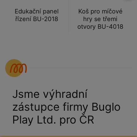
Edukační panel
Koš pro míčové
řízení BU-2018
hry se třemi
otvory BU-4018
Jsme výhradní
zástupce firmy Buglo
Play Ltd. pro ČR