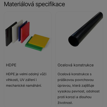
Materiálová specifikace
HDPE
Ocelová konstrukce
HDPE je velmi odolný vůči
Ocelová konstrukce s
vlhkosti, UV záření i
práškovou povrchovou
mechanické namáhání.
úpravou, která zajišťuje
vysokou pevnost, odolnost
proti korozi a dlouhou
životnost.