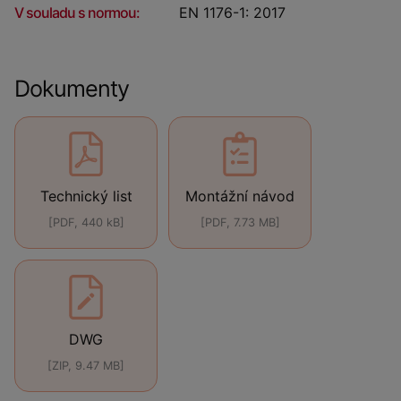
V souladu s normou:
EN 1176-1: 2017
Dokumenty
Technický list
Montážní návod
[PDF, 440 kB]
[PDF, 7.73 MB]
DWG
[ZIP, 9.47 MB]