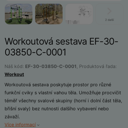
2 další
Workoutová sestava EF-30-
03850-C-0001
Náš kód:
EF-30-03850-C-0001
, Produktová řada:
Workout
Workoutová sestava poskytuje prostor pro různé
funkční cviky s vlastní vahou těla. ​Umožňuje procvičit
téměř všechny svalové skupiny (horní i dolní část těla,
břišní svaly) bez nutnosti dalšího vybavení nebo
závaží.
Více informací