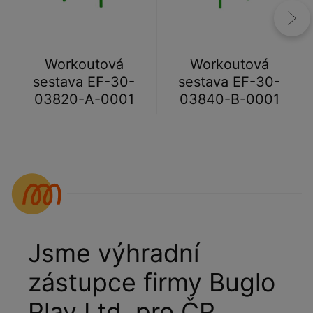
Workoutová
Workoutová
sestava EF-30-
sestava EF-30-
03820-A-0001
03840-B-0001
Jsme výhradní
zástupce firmy Buglo
Play Ltd. pro ČR