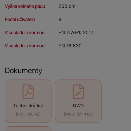
Výška volného pádu
260 cm
Počet uživatelů
8
V souladu s normou:
EN 1176-1: 2017
V souladu s normou:
EN 16 630
Dokumenty
Technický list
DWG
[PDF, 440 kB]
[DWG, 371.0 kB]