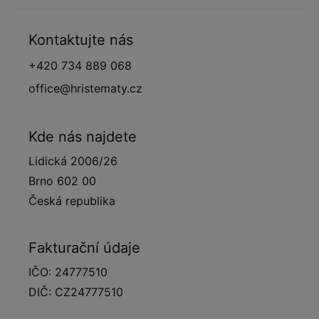
Kontaktujte nás
+420 734 889 068
office@hristematy.cz
Kde nás najdete
Lidická 2006/26
Brno 602 00
Česká republika
Fakturační údaje
IČO: 24777510
DIČ: CZ24777510