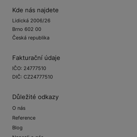
Kde nás najdete
Lidická 2006/26
Brno 602 00
Česká republika
Fakturační údaje
IČO: 24777510
DIČ: CZ24777510
Důležité odkazy
O nás
Reference
Blog