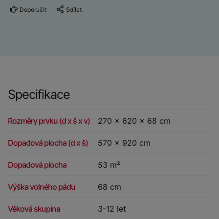
Doporučit
Sdílet
Specifikace
Rozměry prvku (d x š x v)
270 x 620 x 68 cm
Dopadová plocha (d x š)
570 x 920 cm
Dopadová plocha
53 m²
Výška volného pádu
68 cm
Věková skupina
3-12 let