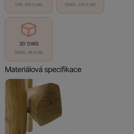
[ZIP, 702.0 kB]
[DWG, 270.0 kB]
3D DWG
[DWG, 38.0 kB]
Materiálová specifikace