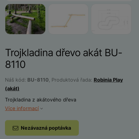
Trojkladina dřevo akát BU-
8110
Náš kód:
BU-8110
, Produktová řada:
Robinia Play
(akát)
Trojkladina z akátového dřeva
Více informací
Nezávazná poptávka