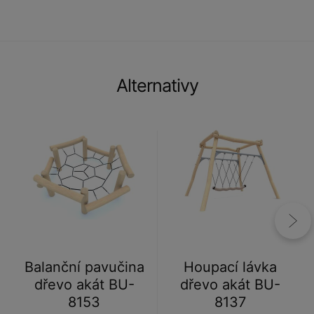
Alternativy
Balanční pavučina
Houpací lávka
dřevo akát BU-
dřevo akát BU-
8153
8137