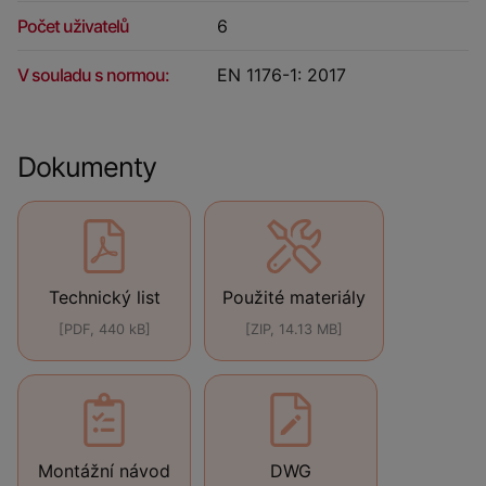
Počet uživatelů
6
V souladu s normou:
EN 1176-1: 2017
Dokumenty
Technický list
Použité materiály
[PDF, 440 kB]
[ZIP, 14.13 MB]
Montážní návod
DWG