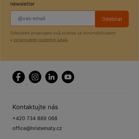
newsletter
Odebírat
Odesláním projevujete svůj souhlas se shromažďováním
a
zpracováním osobních údajů
.
Kontaktujte nás
+420 734 889 068
office@hristematy.cz