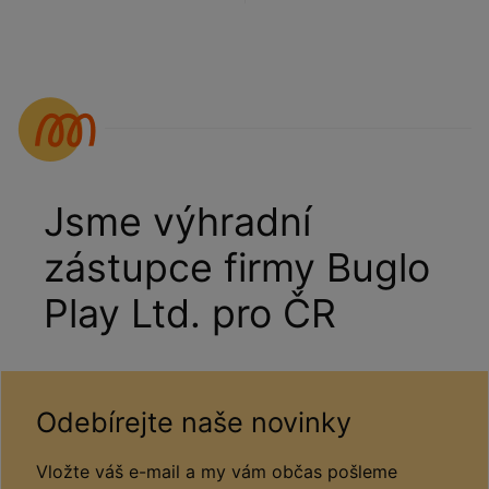
Jsme výhradní
zástupce firmy Buglo
Play Ltd. pro ČR
Odebírejte naše novinky
Vložte váš e-mail a my vám občas pošleme