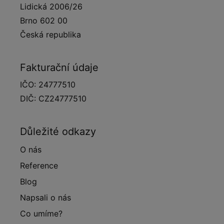
Lidická 2006/26
Brno 602 00
Česká republika
Fakturační údaje
IČO: 24777510
DIČ: CZ24777510
Důležité odkazy
O nás
Reference
Blog
Napsali o nás
Co umíme?