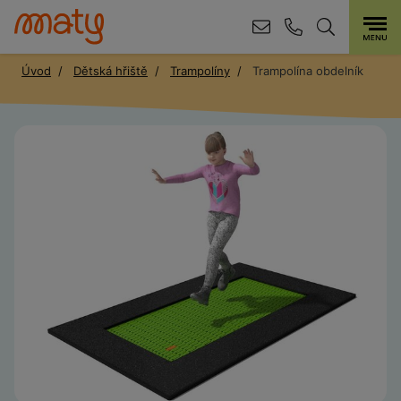
Úvod
Dětská hřiště
Trampolíny
Trampolína obdelník