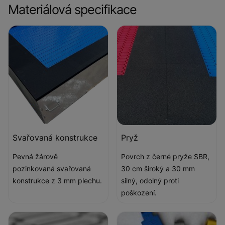
Materiálová specifikace
Svařovaná konstrukce
Pryž
Pevná žárově
Povrch z černé pryže SBR,
pozinkovaná svařovaná
30 cm široký a 30 mm
konstrukce z 3 mm plechu.
silný, odolný proti
poškození.