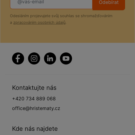
Odebírat
Odesláním projevujete svůj souhlas se shromažďováním
a
zpracováním osobních údajů
.
Kontaktujte nás
+420 734 889 068
office@hristematy.cz
Kde nás najdete