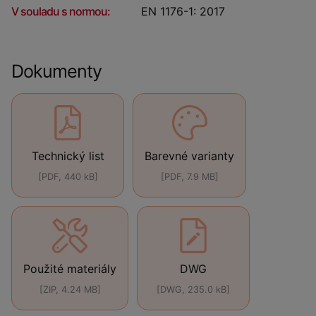
V souladu s normou:
EN 1176-1: 2017
Dokumenty
Technický list
Barevné varianty
[PDF, 440 kB]
[PDF, 7.9 MB]
Použité materiály
DWG
[ZIP, 4.24 MB]
[DWG, 235.0 kB]