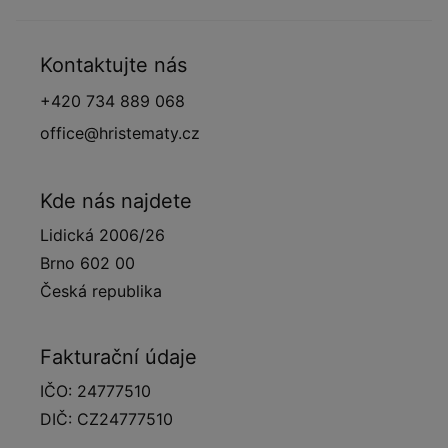
Kontaktujte nás
+420 734 889 068
office@hristematy.cz
Kde nás najdete
Lidická 2006/26
Brno 602 00
Česká republika
Fakturační údaje
IČO: 24777510
DIČ: CZ24777510