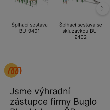
Šplhací sestava
Šplhací sestava se
BU-9401
skluzavkou BU-
9402
Jsme výhradní
zástupce firmy Buglo