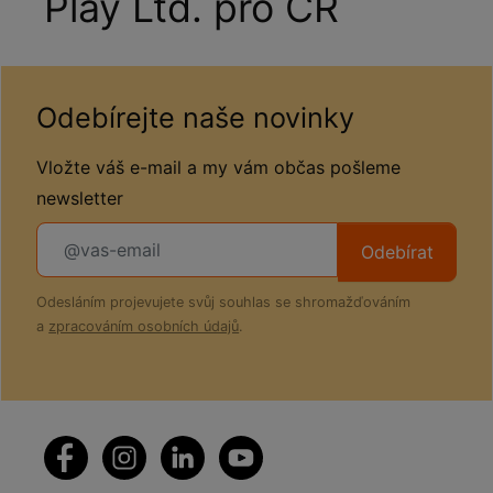
Play Ltd. pro ČR
Odebírejte naše novinky
Vložte váš e-mail a my vám občas pošleme
newsletter
Odebírat
Odesláním projevujete svůj souhlas se shromažďováním
a
zpracováním osobních údajů
.