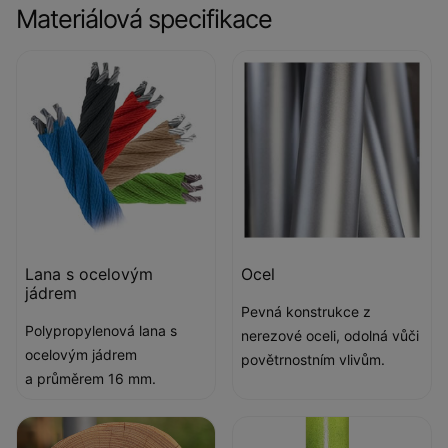
Materiálová specifikace
Lana s ocelovým
Ocel
jádrem
Pevná konstrukce z
Polypropylenová lana s
nerezové oceli, odolná vůči
ocelovým jádrem
povětrnostním vlivům.
a průměrem 16 mm.