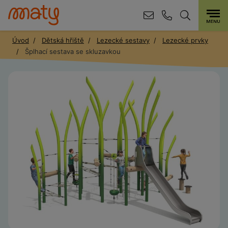
Úvod
Dětská hřiště
Lezecké sestavy
Lezecké prvky
Šplhací sestava se skluzavkou