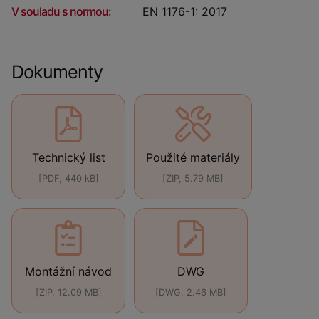
V souladu s normou:
EN 1176-1: 2017
Dokumenty
Technický list
Použité materiály
[PDF, 440 kB]
[ZIP, 5.79 MB]
Montážní návod
DWG
[ZIP, 12.09 MB]
[DWG, 2.46 MB]