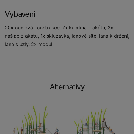
Vybavení
20x ocelová konstrukce, 7x kulatina z akátu, 2x
nášlap z akátu, 1x skluzavka, lanové sítě, lana k držení,
lana s uzly, 2x modul
Alternativy