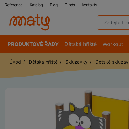
Reference
Katalog
Blog
O nás
Kontakty
PRODUKTOVÉ ŘADY
Dětská hřiště
Workout
Úvod
Dětská hřiště
Skluzavky
Dětské skluzav