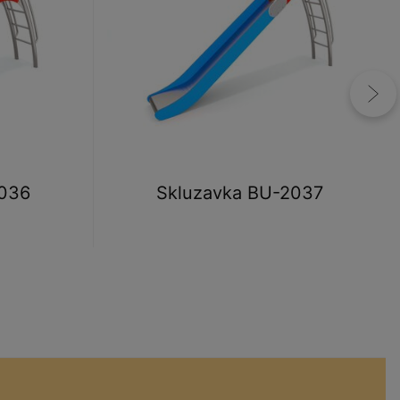
2036
Skluzavka BU-2037