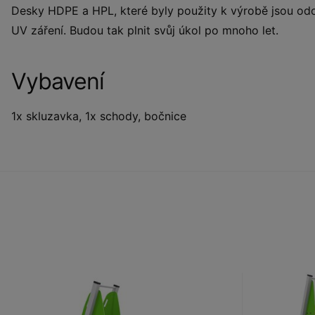
Desky HDPE a HPL, které byly použity k výrobě jsou odo
UV záření. Budou tak plnit svůj úkol po mnoho let.
Vybavení
1x skluzavka, 1x schody, bočnice