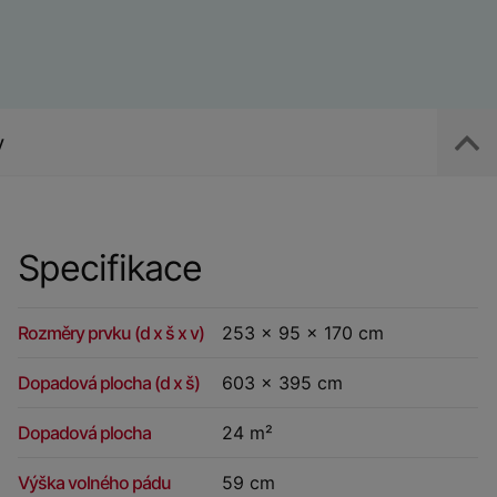
y
Specifikace
Rozměry prvku (d x š x v)
253 x 95 x 170 cm
Dopadová plocha (d x š)
603 x 395 cm
Dopadová plocha
24 m²
Výška volného pádu
59 cm