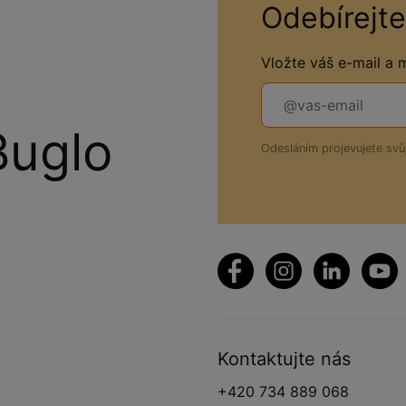
Odebírejte
Vložte váš e-mail a
Buglo
Odesláním projevujete sv
Kontaktujte nás
+420 734 889 068