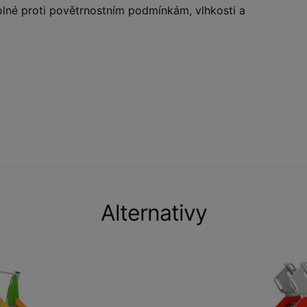
lné proti povětrnostním podmínkám, vlhkosti a
Alternativy