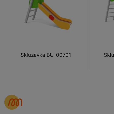
Skluzavka BU-00701
Skl