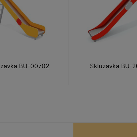
uzavka BU-00702
Skluzavka BU-