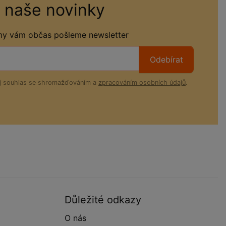
 naše novinky
 my vám občas pošleme newsletter
Odebírat
ůj souhlas se shromažďováním a
zpracováním osobních údajů
.
Důležité odkazy
O nás