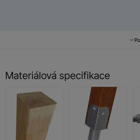
Po
Materiálová specifikace