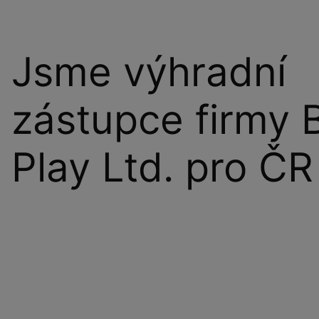
Jsme výhradní
zástupce firmy 
Play Ltd. pro ČR