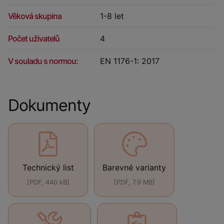
Věková skupina
1-8 let
Počet uživatelů
4
V souladu s normou:
EN 1176-1: 2017
Dokumenty
Technický list
Barevné varianty
[PDF, 440 kB]
[PDF, 7.9 MB]