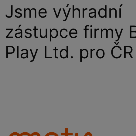
Jsme výhradní
zástupce firmy 
Play Ltd. pro ČR