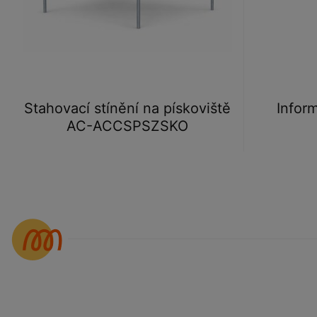
Stahovací stínění na pískoviště
Infor
AC-ACCSPSZSKO