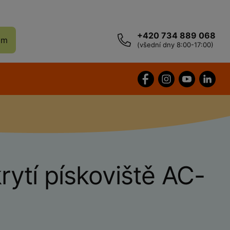
+420 734 889 068
ám
(všední dny 8:00-17:00)
krytí pískoviště AC-