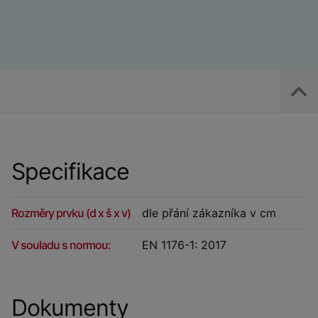
Specifikace
Rozměry prvku (d x š x v)
dle přání zákazníka v cm
V souladu s normou:
EN 1176-1: 2017
Dokumenty