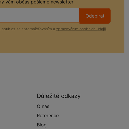
 my vám občas pošleme newsletter
Odebírat
ůj souhlas se shromažďováním a
zpracováním osobních údajů
.
Důležité odkazy
O nás
Reference
Blog