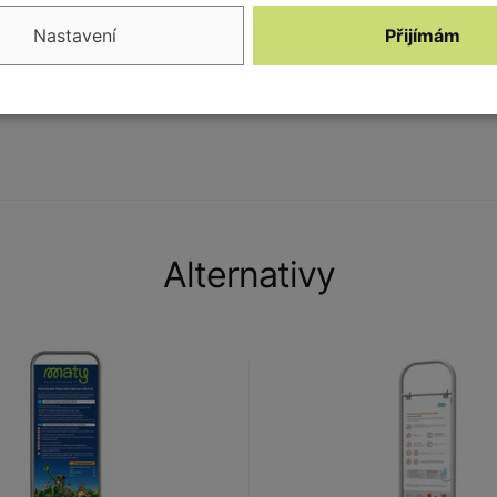
Nastavení
Přijímám
Alternativy