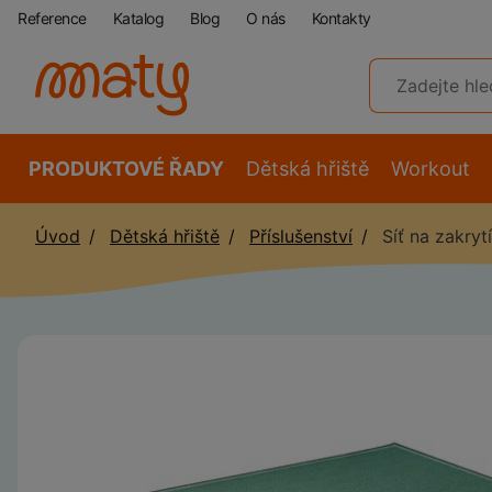
Reference
Katalog
Blog
O nás
Kontakty
PRODUKTOVÉ ŘADY
Dětská hřiště
Workout
Úvod
Dětská hřiště
Příslušenství
Síť na zakrytí