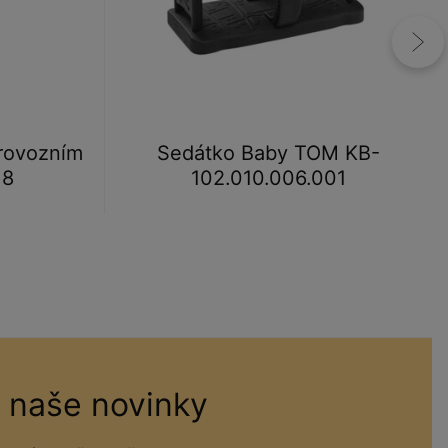
provozním
Sedátko Baby TOM KB-
18
102.010.006.001
 naše novinky