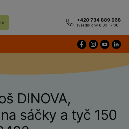
+420 734 889 068
ám
(všední dny 8:00-17:00)
koš DINOVA,
na sáčky a tyč 150