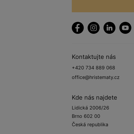
Kontaktujte nás
+420 734 889 068
office@hristematy.cz
Kde nás najdete
Lidická 2006/26
Brno 602 00
Česká republika