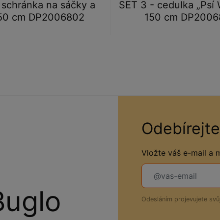
 schránka na sáčky a
SET 3 - cedulka „Psí 
150 cm DP2006802
150 cm DP2006
Odebírejte
Vložte váš e-mail a
Buglo
Odesláním projevujete sv