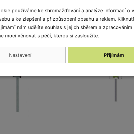
okie používáme ke shromažďování a analýze informací o 
webu a ke zlepšení a přizpůsobení obsahu a reklam. Kliknut
řijímám“ nám udělíte souhlas s jejich sběrem a zpracováním
Alternativy
 moci věnovat s péčí, kterou si zasloužíte.
Nastavení
Přijímám