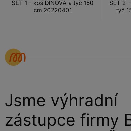
SET 1 - koš DINOVA a tyč 150
SET 2 -
cm 20220401
tyč 
Jsme výhradní
zástupce firmy 