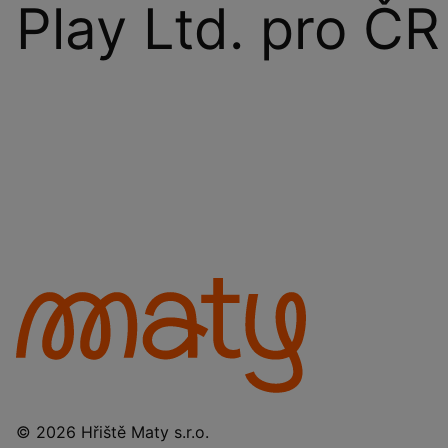
Play Ltd. pro ČR
© 2026 Hřiště Maty s.r.o.