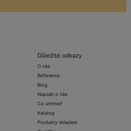
Důležité odkazy
O nás
Reference
Blog
Napsali o nás
Co umíme?
Katalog
Produkty skladem