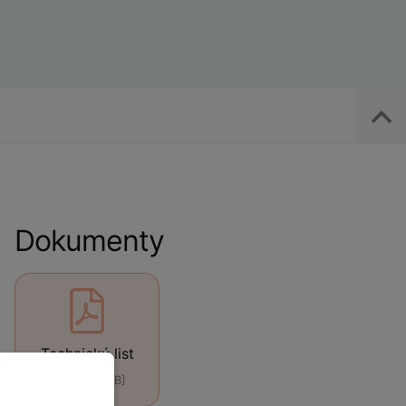
Dokumenty
Technický list
[PDF, 440 kB]