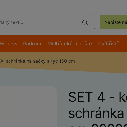
Napište n
Fitness
Parkour
Multifunkční hřiště
Psí hřiště
A, schránka na sáčky a tyč 150 cm
SET 4 - 
schránka 