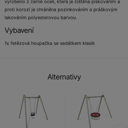
vyrobeno z černé oceli, která je čištěna pískováním a
proti korozi je chráněna pozinkováním a práškovým
lakováním polyesterovou barvou.
Vybavení
1x řetězová houpačka se sedátkem klasik
Alternativy