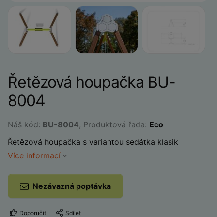
Řetězová houpačka BU-
8004
Náš kód:
BU-8004
, Produktová řada:
Eco
Řetězová houpačka s variantou sedátka klasik
Více informací
Nezávazná poptávka
Doporučit
Sdílet