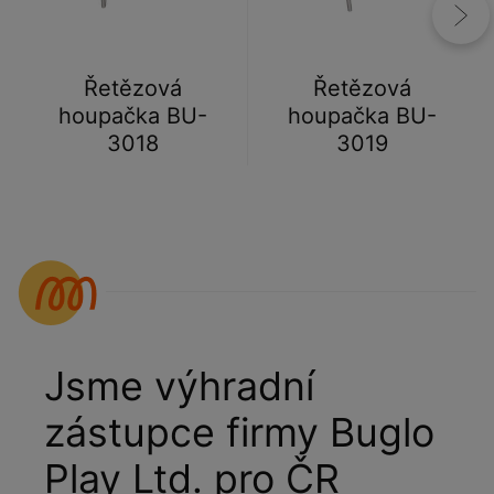
Řetězová
Řetězová
houpačka BU-
houpačka BU-
3018
3019
Jsme výhradní
zástupce firmy Buglo
Play Ltd. pro ČR