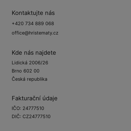
Kontaktujte nás
+420 734 889 068
office@hristematy.cz
Kde nás najdete
Lidická 2006/26
Brno 602 00
Česká republika
Fakturační údaje
IČO: 24777510
DIČ: CZ24777510