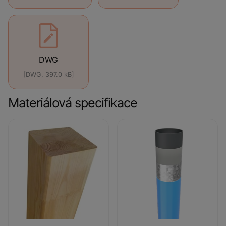
DWG
[DWG, 397.0 kB]
Materiálová specifikace