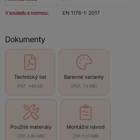
V souladu s normou:
EN 1176-1: 2017
Dokumenty
Technický list
Barevné varianty
[PDF, 440 kB]
[PDF, 7.9 MB]
Použité materiály
Montážní návod
[ZIP, 4.83 MB]
[ZIP, 1.27 MB]