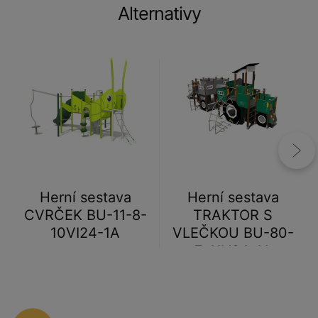
Alternativy
Herní sestava
Herní sestava
CVRČEK BU-11-8-
TRAKTOR S
10VI24-1A
VLEČKOU BU-80-
7-11V24-1A