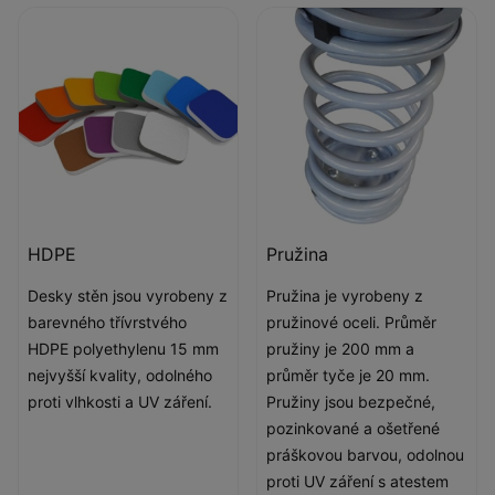
HDPE
Pružina
Desky stěn jsou vyrobeny z
Pružina je vyrobeny z
barevného třívrstvého
pružinové oceli. Průměr
HDPE polyethylenu 15 mm
pružiny je 200 mm a
nejvyšší kvality, odolného
průměr tyče je 20 mm.
proti vlhkosti a UV záření.
Pružiny jsou bezpečné,
pozinkované a ošetřené
práškovou barvou, odolnou
proti UV záření s atestem