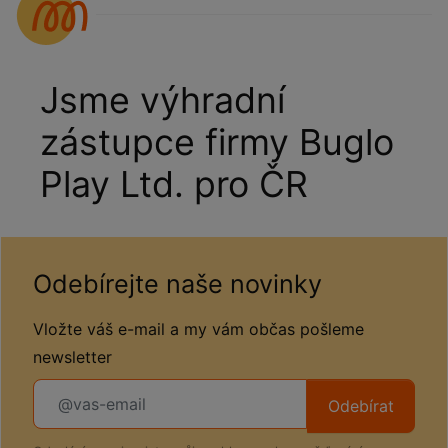
Jsme výhradní
zástupce firmy Buglo
Play Ltd. pro ČR
Odebírejte naše novinky
Vložte váš e-mail a my vám občas pošleme
newsletter
Odebírat