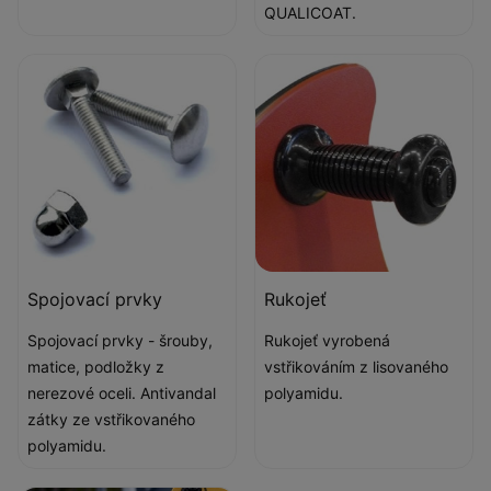
QUALICOAT.
Spojovací prvky
Rukojeť
Spojovací prvky - šrouby,
Rukojeť vyrobená
matice, podložky z
vstřikováním z lisovaného
nerezové oceli. Antivandal
polyamidu.
zátky ze vstřikovaného
polyamidu.