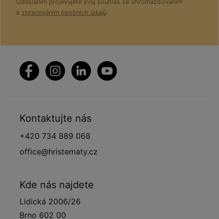
Odesláním projevujete svůj souhlas se shromažďováním
a
zpracováním osobních údajů
.
Kontaktujte nás
+420 734 889 068
office@hristematy.cz
Kde nás najdete
Lidická 2006/26
Brno 602 00