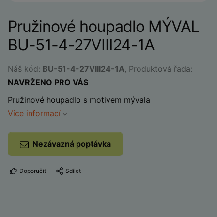
Pružinové houpadlo MÝVAL
BU-51-4-27VIII24-1A
Náš kód:
BU-51-4-27VIII24-1A
, Produktová řada:
NAVRŽENO PRO VÁS
Pružinové houpadlo s motivem mývala
Více informací
Nezávazná poptávka
Doporučit
Sdílet