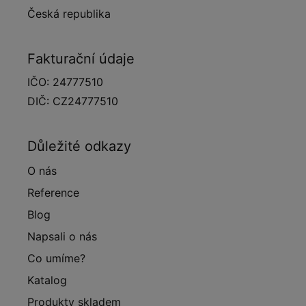
Česká republika
Fakturační údaje
IČO: 24777510
DIČ: CZ24777510
Důležité odkazy
O nás
Reference
Blog
Napsali o nás
Co umíme?
Katalog
Produkty skladem