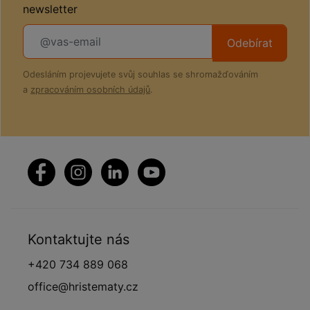
newsletter
Odebírat
Odesláním projevujete svůj souhlas se shromažďováním
a
zpracováním osobních údajů
.
Kontaktujte nás
+420 734 889 068
office@hristematy.cz