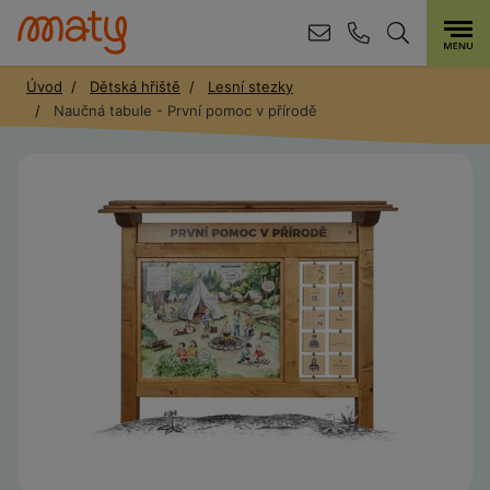
Úvod
Dětská hřiště
Lesní stezky
Naučná tabule - První pomoc v přírodě