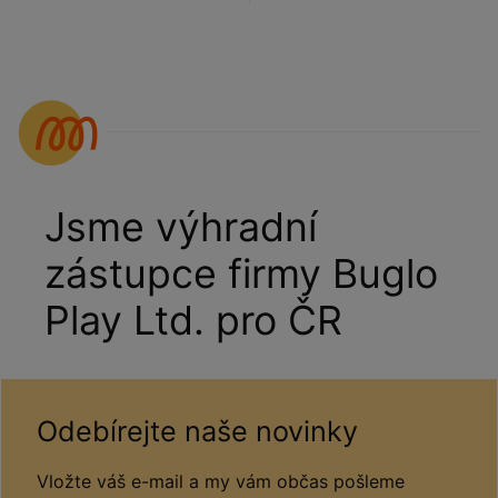
Jsme výhradní
zástupce firmy Buglo
Play Ltd. pro ČR
Odebírejte naše novinky
Vložte váš e-mail a my vám občas pošleme