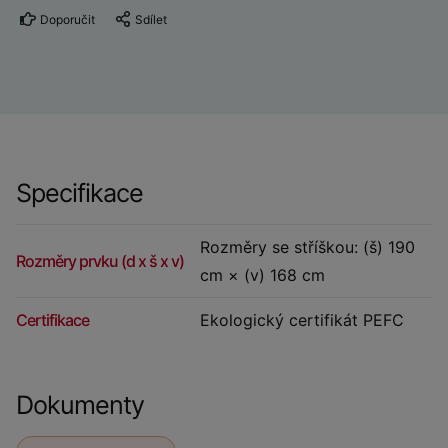
Doporučit
Sdílet
Specifikace
Rozměry se stříškou: (š) 190
Rozměry prvku (d x š x v)
cm × (v) 168 cm
Certifikace
Ekologický certifikát PEFC
Dokumenty