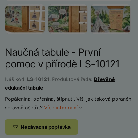
Naučná tabule - První
pomoc v přírodě LS-10121
Náš kód:
LS-10121
, Produktová řada:
Dřevěné
edukační tabule
Popálenina, odřenina, štípnutí. Víš, jak taková poranění
správně ošetřit?
Více informací
Nezávazná poptávka