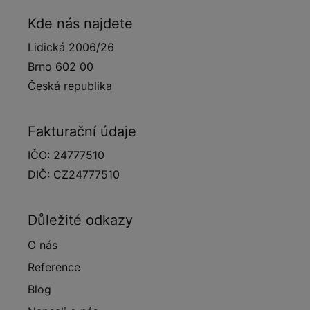
Kde nás najdete
Lidická 2006/26
Brno 602 00
Česká republika
Fakturační údaje
IČO: 24777510
DIČ: CZ24777510
Důležité odkazy
O nás
Reference
Blog