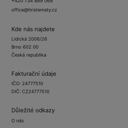
+420 734 889 068
office@hristematy.cz
Kde nás najdete
Lidická 2006/26
Brno 602 00
Česká republika
Fakturační údaje
IČO: 24777510
DIČ: CZ24777510
Důležité odkazy
O nás