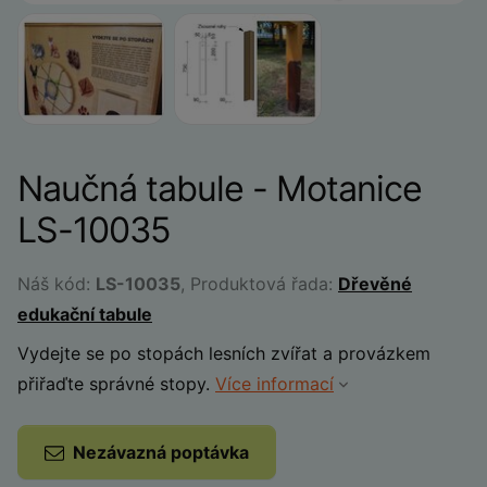
Naučná tabule - Motanice
LS-10035
Náš kód:
LS-10035
, Produktová řada:
Dřevěné
edukační tabule
Vydejte se po stopách lesních zvířat a provázkem
přiřaďte správné stopy.
Více informací
Nezávazná poptávka