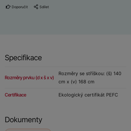
Doporučit
Sdílet
Specifikace
Rozměry se stříškou: (š) 140
Rozměry prvku (d x š x v)
cm x (v) 168 cm
Certifikace
Ekologický certifikát PEFC
Dokumenty