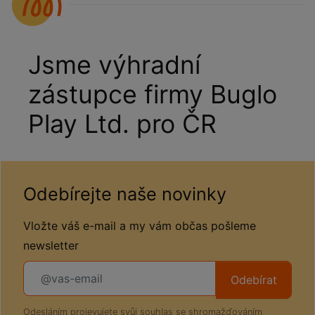
Jsme výhradní
zástupce firmy Buglo
Play Ltd. pro ČR
Odebírejte naše novinky
Vložte váš e-mail a my vám občas pošleme
newsletter
Odebírat
Odesláním projevujete svůj souhlas se shromažďováním