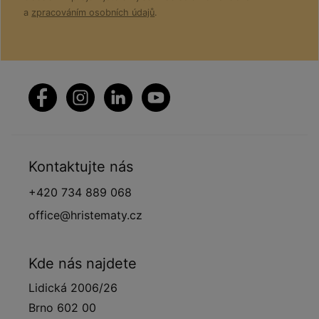
a
zpracováním osobních údajů
.
Kontaktujte nás
+420 734 889 068
office@hristematy.cz
Kde nás najdete
Lidická 2006/26
Brno 602 00