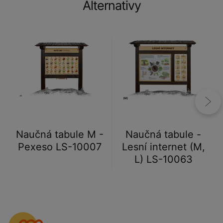
Alternativy
Naučná tabule M -
Naučná tabule -
Pexeso LS-10007
Lesní internet (M,
L) LS-10063