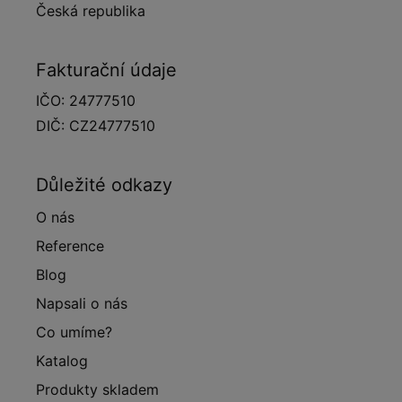
Česká republika
Fakturační údaje
IČO: 24777510
DIČ: CZ24777510
Důležité odkazy
O nás
Reference
Blog
Napsali o nás
Co umíme?
Katalog
Produkty skladem