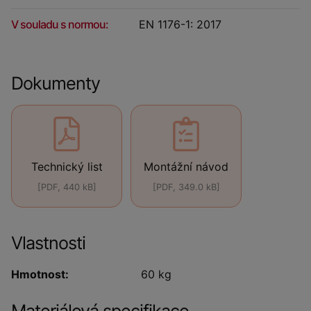
V souladu s normou:
EN 1176-1: 2017
Dokumenty
Technický list
Montážní návod
[PDF, 440 kB]
[PDF, 349.0 kB]
Vlastnosti
Hmotnost:
60 kg
Materiálová specifikace