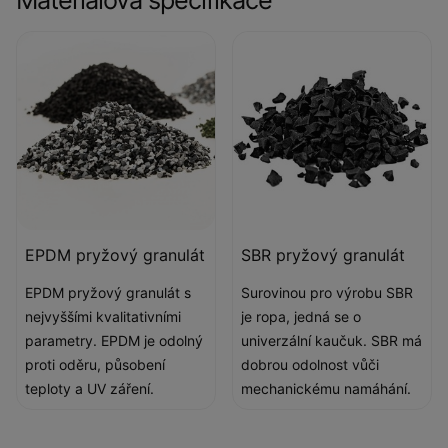
EPDM pryžový granulát
SBR pryžový granulát
EPDM pryžový granulát s
Surovinou pro výrobu SBR
nejvyššími kvalitativními
je ropa, jedná se o
parametry. EPDM je odolný
univerzální kaučuk. SBR má
proti oděru, působení
dobrou odolnost vůči
teploty a UV záření.
mechanickému namáhání.