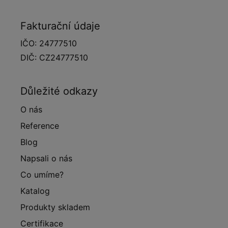
Fakturační údaje
IČO: 24777510
DIČ: CZ24777510
Důležité odkazy
O nás
Reference
Blog
Napsali o nás
Co umíme?
Katalog
Produkty skladem
Certifikace