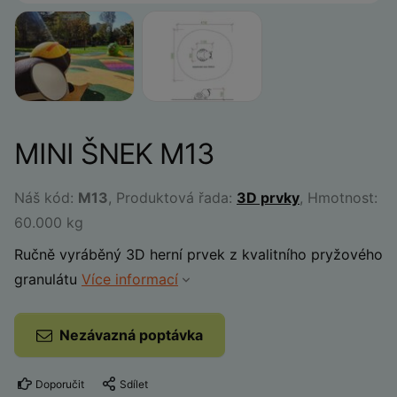
MINI ŠNEK M13
Náš kód:
M13
, Produktová řada:
3D prvky
, Hmotnost:
60.000 kg
Ručně vyráběný 3D herní prvek z kvalitního pryžového
granulátu
Více informací
Nezávazná poptávka
Doporučit
Sdílet