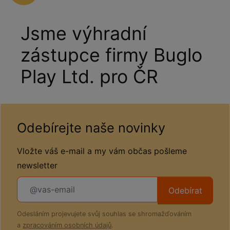
Jsme výhradní
zástupce firmy Buglo
Play Ltd. pro ČR
Odebírejte naše novinky
Vložte váš e-mail a my vám občas pošleme
newsletter
Odebírat
Odesláním projevujete svůj souhlas se shromažďováním
a
zpracováním osobních údajů
.