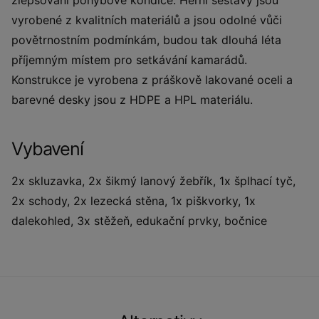
zlepšování pohybové kondice. Herní sestavy jsou
vyrobené z kvalitních materiálů a jsou odolné vůči
povětrnostním podmínkám, budou tak dlouhá léta
příjemným místem pro setkávání kamarádů.
Konstrukce je vyrobena z práškově lakované oceli a
barevné desky jsou z HDPE a HPL materiálu.
Vybavení
2x skluzavka, 2x šikmý lanový žebřík, 1x šplhací tyč,
2x schody, 2x lezecká stěna, 1x piškvorky, 1x
dalekohled, 3x stěžeň, edukační prvky, bočnice