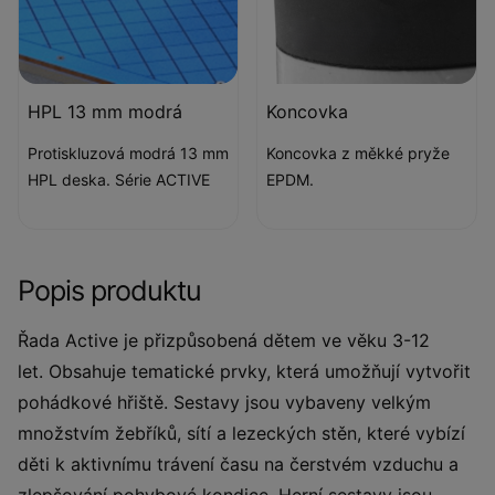
HPL 13 mm modrá
Koncovka
Protiskluzová modrá 13 mm
Koncovka z měkké pryže
HPL deska. Série ACTIVE
EPDM.
Popis produktu
Řada Active je přizpůsobená dětem ve věku 3-12
let. Obsahuje tematické prvky, která umožňují vytvořit
pohádkové hřiště. Sestavy jsou vybaveny velkým
množstvím žebříků, sítí a lezeckých stěn, které vybízí
děti k aktivnímu trávení času na čerstvém vzduchu a