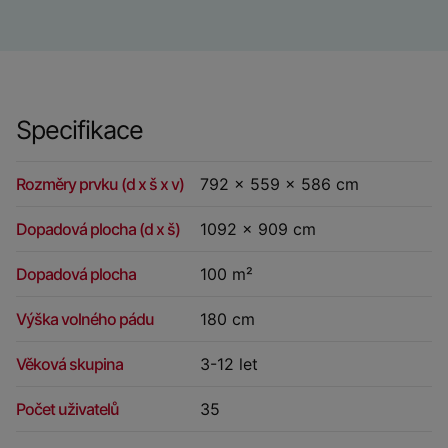
Specifikace
Rozměry prvku (d x š x v)
792 x 559 x 586 cm
Dopadová plocha (d x š)
1092 x 909 cm
Dopadová plocha
100 m²
Výška volného pádu
180 cm
Věková skupina
3-12 let
Počet uživatelů
35