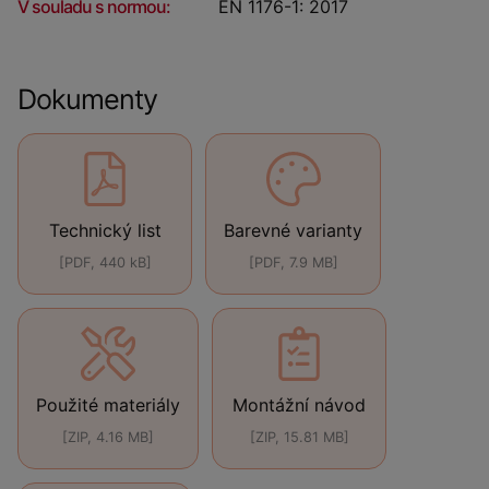
V souladu s normou:
EN 1176-1: 2017
Dokumenty
Technický list
Barevné varianty
[PDF, 440 kB]
[PDF, 7.9 MB]
Použité materiály
Montážní návod
[ZIP, 4.16 MB]
[ZIP, 15.81 MB]