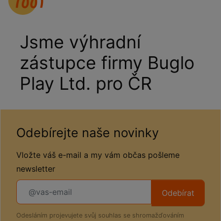
Jsme výhradní
zástupce firmy Buglo
Play Ltd. pro ČR
Odebírejte naše novinky
Vložte váš e-mail a my vám občas pošleme
newsletter
Odebírat
Odesláním projevujete svůj souhlas se shromažďováním