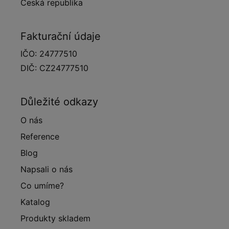
Česká republika
Fakturační údaje
IČO: 24777510
DIČ: CZ24777510
Důležité odkazy
O nás
Reference
Blog
Napsali o nás
Co umíme?
Katalog
Produkty skladem