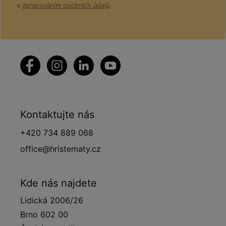
a
zpracováním osobních údajů
.
Kontaktujte nás
+420 734 889 068
office@hristematy.cz
Kde nás najdete
Lidická 2006/26
Brno 602 00