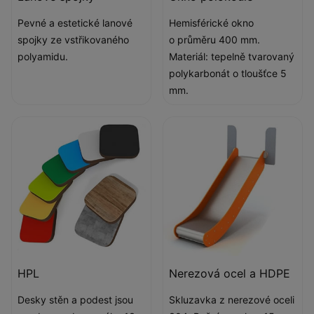
Pevné a estetické lanové
Hemisférické okno
spojky ze vstřikovaného
o průměru 400 mm.
polyamidu.
Materiál: tepelně tvarovaný
polykarbonát o tloušťce 5
mm.
HPL
Nerezová ocel a HDPE
Desky stěn a podest jsou
Skluzavka z nerezové oceli