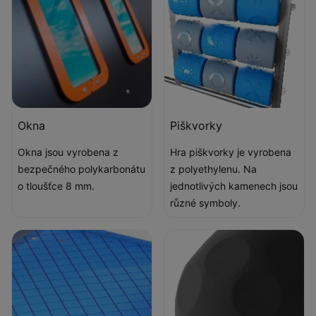
Okna
Piškvorky
Okna jsou vyrobena z
Hra piškvorky je vyrobena
bezpečného polykarbonátu
z polyethylenu. Na
o tloušťce 8 mm.
jednotlivých kamenech jsou
různé symboly.