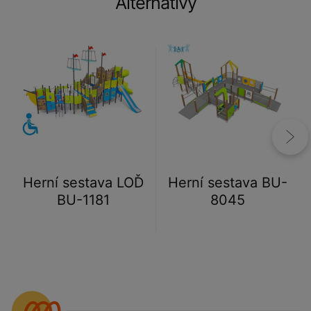
Alternativy
Herní sestava LOĎ
Herní sestava BU-
BU-1181
8045