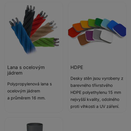
Lana s ocelovým
HDPE
jádrem
Desky stěn jsou vyrobeny z
Polypropylenová lana s
barevného třívrstvého
ocelovým jádrem
HDPE polyethylenu 15 mm
a průměrem 16 mm.
nejvyšší kvality, odolného
proti vlhkosti a UV záření.