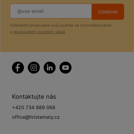
Odebírat
Odesláním projevujete svůj souhlas se shromažďováním
a
zpracováním osobních údajů
.
Kontaktujte nás
+420 734 889 068
office@hristematy.cz