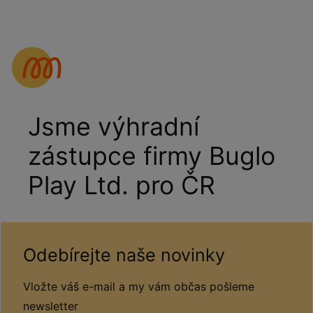
Jsme výhradní
zástupce firmy Buglo
Play Ltd. pro ČR
Odebírejte naše novinky
Vložte váš e-mail a my vám občas pošleme
newsletter