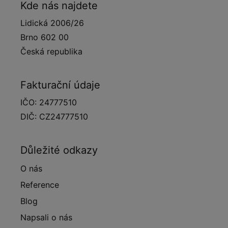
Kde nás najdete
Lidická 2006/26
Brno 602 00
Česká republika
Fakturační údaje
IČO: 24777510
DIČ: CZ24777510
Důležité odkazy
O nás
Reference
Blog
Napsali o nás