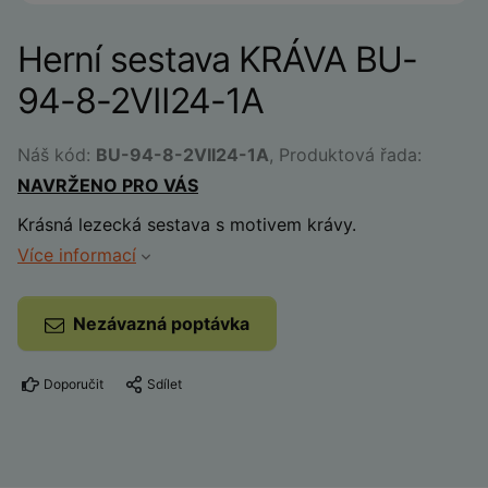
Herní sestava KRÁVA BU-
94-8-2VII24-1A
Náš kód:
BU-94-8-2VII24-1A
, Produktová řada:
NAVRŽENO PRO VÁS
Krásná lezecká sestava s motivem krávy.
Více informací
Nezávazná poptávka
Doporučit
Sdílet