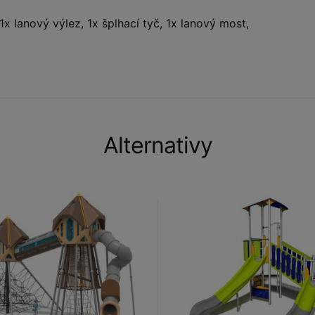
1x lanový výlez, 1x šplhací tyč, 1x lanový most,
Alternativy