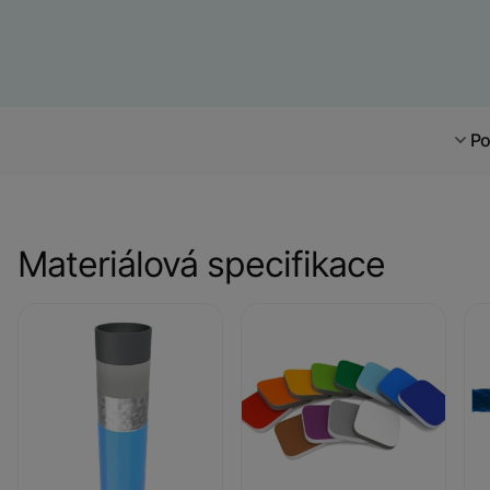
Po
Materiálová specifikace