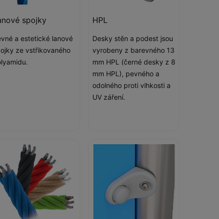
anové spojky
HPL
vné a estetické lanové
Desky stěn a podest jsou
ojky ze vstřikovaného
vyrobeny z barevného 13
lyamidu.
mm HPL (černé desky z 8
mm HPL), pevného a
odolného proti vlhkosti a
UV záření.