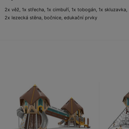
2x věž, 1x střecha, 1x cimbuří, 1x tobogán, 1x skluzavka, 
2x lezecká stěna, bočnice, edukační prvky