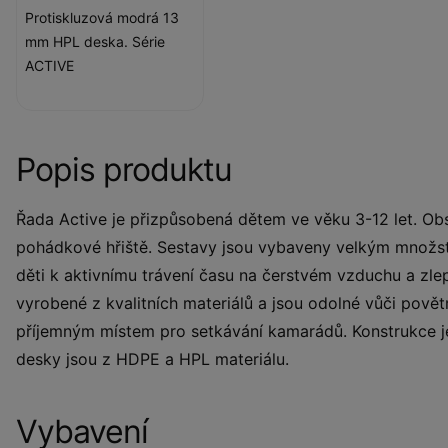
Protiskluzová modrá 13
mm HPL deska. Série
ACTIVE
Popis produktu
Řada Active je přizpůsobená dětem ve věku 3-12 let. Obs
pohádkové hřiště. Sestavy jsou vybaveny velkým množství
děti k aktivnímu trávení času na čerstvém vzduchu a zl
vyrobené z kvalitních materiálů a jsou odolné vůči pov
příjemným místem pro setkávání kamarádů. Konstrukce j
desky jsou z HDPE a HPL materiálu.
Vybavení