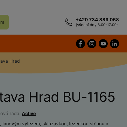
+420 734 889 068
ám
(všední dny 8:00-17:00)
tava Hrad
stava Hrad BU-1165
tová řada:
Active
, lanovým výlezem, skluzavkou, lezeckou stěnou a