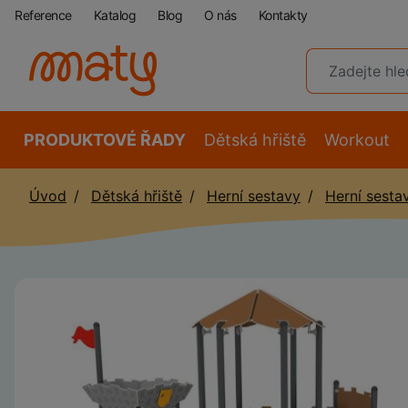
Reference
Katalog
Blog
O nás
Kontakty
PRODUKTOVÉ ŘADY
Dětská hřiště
Workout
Úvod
Dětská hřiště
Herní sestavy
Herní sesta