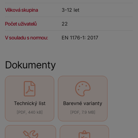
Věková skupina
3-12 let
Počet uživatelů
22
V souladu s normou:
EN 1176-1: 2017
Dokumenty
Technický list
Barevné varianty
[PDF, 440 kB]
[PDF, 7.9 MB]