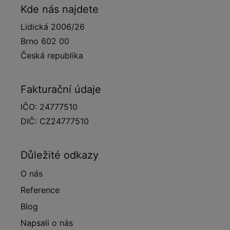
Kde nás najdete
Lidická 2006/26
Brno 602 00
Česká republika
Fakturační údaje
IČO: 24777510
DIČ: CZ24777510
Důležité odkazy
O nás
Reference
Blog
Napsali o nás