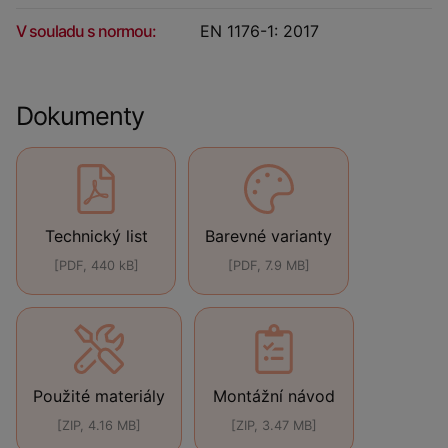
V souladu s normou:
EN 1176-1: 2017
Dokumenty
Technický list
Barevné varianty
[PDF, 440 kB]
[PDF, 7.9 MB]
Použité materiály
Montážní návod
[ZIP, 4.16 MB]
[ZIP, 3.47 MB]