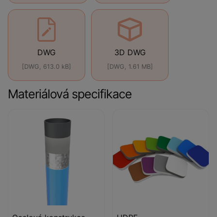
DWG
3D DWG
[DWG, 613.0 kB]
[DWG, 1.61 MB]
Materiálová specifikace