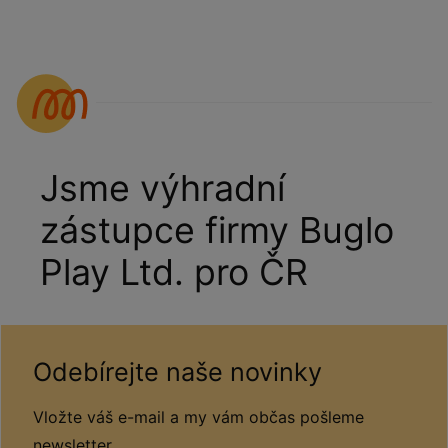
Jsme výhradní
zástupce firmy Buglo
Play Ltd. pro ČR
Odebírejte naše novinky
Vložte váš e-mail a my vám občas pošleme
newsletter