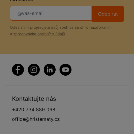
Odebírat
Odesláním projevujete svůj souhlas se shromažďováním
a
zpracováním osobních údajů
.
Kontaktujte nás
+420 734 889 068
office@hristematy.cz