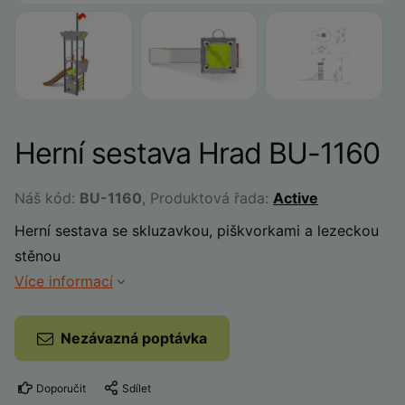
Herní sestava Hrad BU-1160
Náš kód:
BU-1160
, Produktová řada:
Active
Herní sestava se skluzavkou, piškvorkami a lezeckou
stěnou
Více informací
Nezávazná poptávka
Doporučit
Sdílet