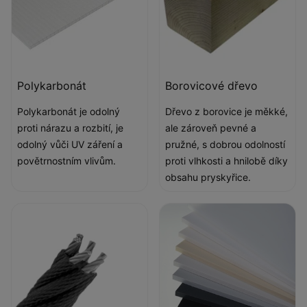
Polykarbonát
Borovicové dřevo
Polykarbonát je odolný
Dřevo z borovice je měkké,
proti nárazu a rozbití, je
ale zároveň pevné a
odolný vůči UV záření a
pružné, s dobrou odolností
povětrnostním vlivům.
proti vlhkosti a hnilobě díky
obsahu pryskyřice.