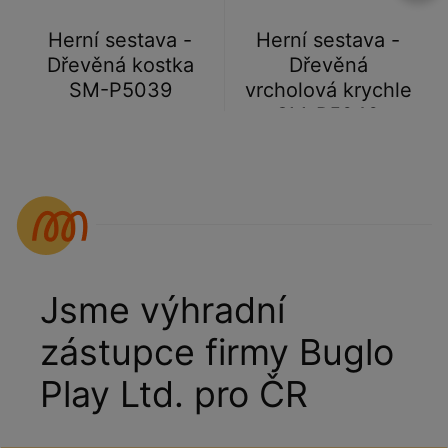
Herní sestava -
Herní sestava -
Dřevěná kostka
Dřevěná
SM-P5039
vrcholová krychle
SM-P5040
Jsme výhradní
zástupce firmy Buglo
Play Ltd. pro ČR