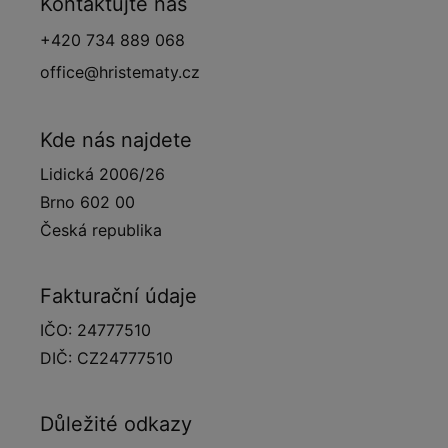
Kontaktujte nás
+420 734 889 068
office@hristematy.cz
Kde nás najdete
Lidická 2006/26
Brno 602 00
Česká republika
Fakturační údaje
IČO: 24777510
DIČ: CZ24777510
Důležité odkazy