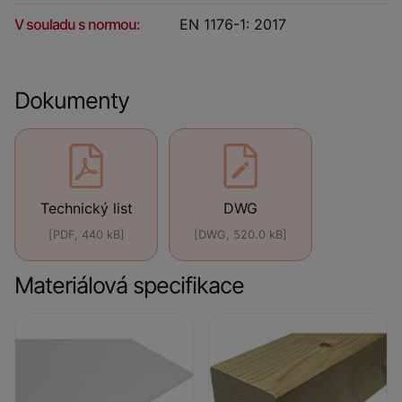
V souladu s normou:
EN 1176-1: 2017
Dokumenty
Technický list
DWG
[PDF, 440 kB]
[DWG, 520.0 kB]
Materiálová specifikace