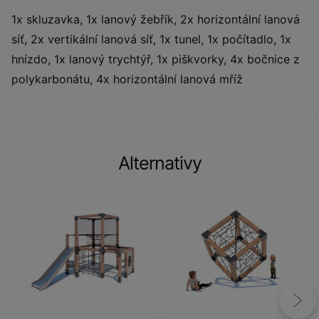
1x skluzavka, 1x lanový žebřík, 2x horizontální lanová
síť, 2x vertikální lanová síť, 1x tunel, 1x počítadlo, 1x
hnízdo, 1x lanový trychtýř, 1x piškvorky, 4x bočnice z
polykarbonátu, 4x horizontální lanová mříž
Alternativy