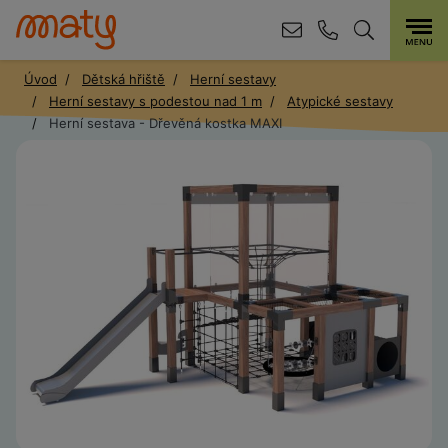
Úvod
Dětská hřiště
Herní sestavy
Herní sestavy s podestou nad 1 m
Atypické sestavy
Herní sestava - Dřevěná kostka MAXI