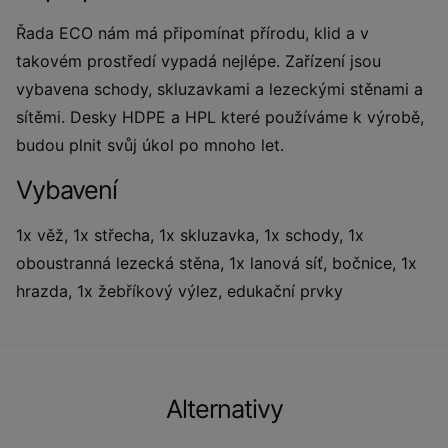
Řada ECO nám má připomínat přírodu, klid a v
takovém prostředí vypadá nejlépe. Zařízení jsou
vybavena schody, skluzavkami a lezeckými stěnami a
sítěmi. Desky HDPE a HPL které používáme k výrobě,
budou plnit svůj úkol po mnoho let.
Vybavení
1x věž, 1x střecha, 1x skluzavka, 1x schody, 1x
oboustranná lezecká stěna, 1x lanová síť, bočnice, 1x
hrazda, 1x žebříkový výlez, edukační prvky
Alternativy