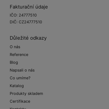
Fakturační údaje
IČO: 24777510
DIČ: CZ24777510
Důležité odkazy
O nás
Reference
Blog
Napsali o nás
Co umíme?
Katalog
Produkty skladem
Certifikace