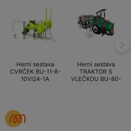
Herní sestava
Herní sestava
CVRČEK BU-11-8-
TRAKTOR S
10VI24-1A
VLEČKOU BU-80-
7-11V24-1A