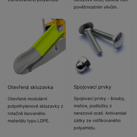
povětrnostním vlivům.
Spojovací prvky
Otevřená skluzavka
Spojovací prvky - šrouby,
Otevřené modulární
matice, podložky z
polyethylenové skluzavky z
nerezové oceli. Antivandal
rotačně lisovaného
zátky ze vstřikovaného
materiálu typu LDPE.
polyamidu.