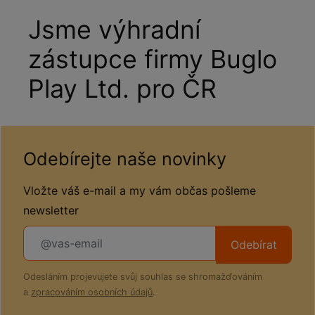
Jsme výhradní
zástupce firmy Buglo
Play Ltd. pro ČR
Odebírejte naše novinky
Vložte váš e-mail a my vám občas pošleme
newsletter
Odebírat
Odesláním projevujete svůj souhlas se shromažďováním
a
zpracováním osobních údajů
.