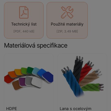
Technický list
Použité materiály
[PDF, 440 kB]
[ZIP, 3.49 MB]
Materiálová specifikace
HDPE
Lana s ocelovým