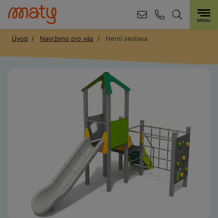
Úvod
Navrženo pro vás
Herní sestava