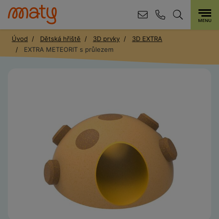
Úvod
Dětská hřiště
3D prvky
3D EXTRA
EXTRA METEORIT s průlezem