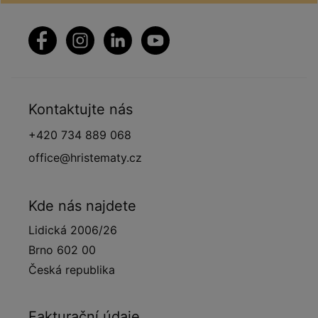
Kontaktujte nás
+420 734 889 068
office@hristematy.cz
Kde nás najdete
Lidická 2006/26
Brno 602 00
Česká republika
Fakturační údaje