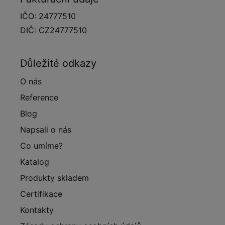
IČO: 24777510
DIČ: CZ24777510
Důležité odkazy
O nás
Reference
Blog
Napsali o nás
Co umíme?
Katalog
Produkty skladem
Certifikace
Kontakty