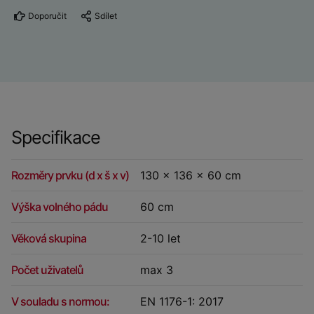
Doporučit
Sdílet
Specifikace
Rozměry prvku (d x š x v)
130 x 136 x 60 cm
Výška volného pádu
60 cm
Věková skupina
2-10 let
Počet uživatelů
max 3
V souladu s normou:
EN 1176-1: 2017