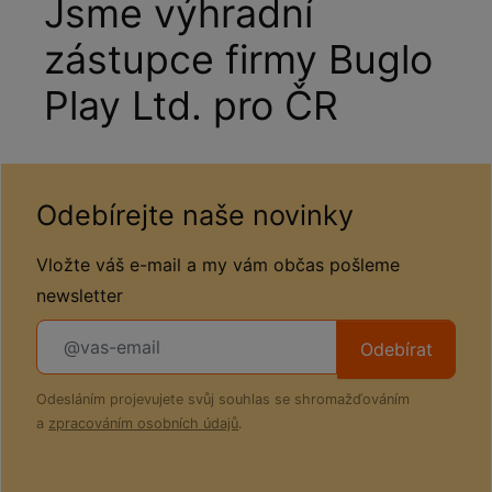
Jsme výhradní
zástupce firmy Buglo
Play Ltd. pro ČR
Odebírejte naše novinky
Vložte váš e-mail a my vám občas pošleme
newsletter
Odebírat
Odesláním projevujete svůj souhlas se shromažďováním
a
zpracováním osobních údajů
.