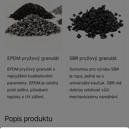
EPDM pryžový granulát
SBR pryžový granulát
EPDM pryžový granulát s
Surovinou pro výrobu SBR
nejvyššími kvalitativními
je ropa, jedná se o
parametry. EPDM je odolný
univerzální kaučuk. SBR má
proti oděru, působení
dobrou odolnost vůči
teploty a UV záření.
mechanickému namáhání.
Popis produktu