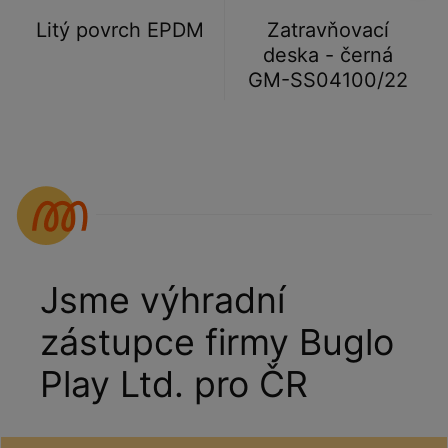
Litý povrch EPDM
Zatravňovací
deska - černá
GM-SS04100/22
Jsme výhradní
zástupce firmy Buglo
Play Ltd. pro ČR