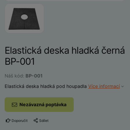
Elastická deska hladká černá
BP-001
Náš kód:
BP-001
Elastická deska hladká pod houpadla
Více informací
Nezávazná poptávka
Doporučit
Sdílet