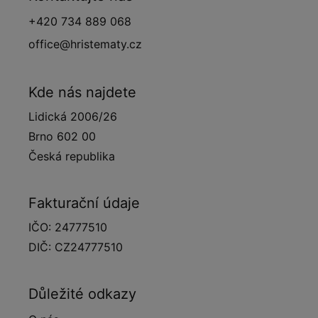
+420 734 889 068
office@hristematy.cz
Kde nás najdete
Lidická 2006/26
Brno 602 00
Česká republika
Fakturační údaje
IČO: 24777510
DIČ: CZ24777510
Důležité odkazy