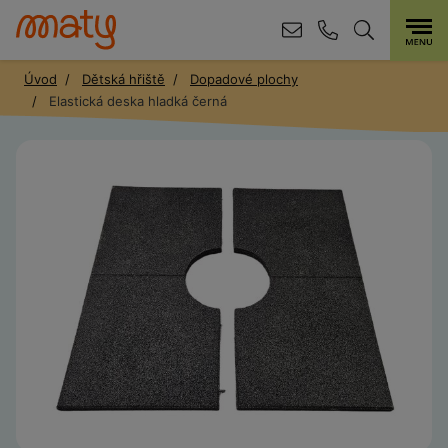
Úvod
Dětská hřiště
Dopadové plochy
Elastická deska hladká černá