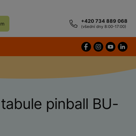
+420 734 889 068
ám
(všední dny 8:00-17:00)
tabule pinball BU-