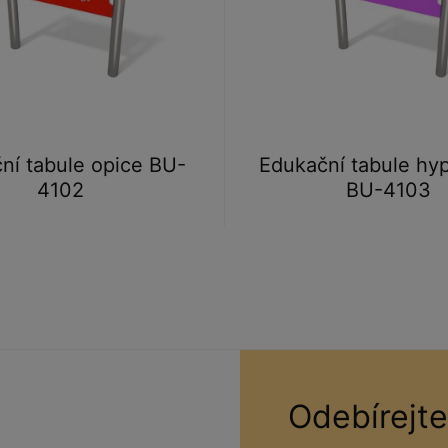
ní tabule opice BU-
Edukační tabule hyp
4102
BU-4103
Odebírejte