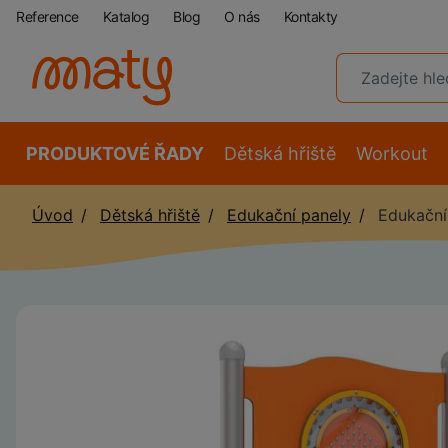
Reference
Katalog
Blog
O nás
Kontakty
PRODUKTOVÉ ŘADY
Dětská hřiště
Workout
Úvod
Dětská hřiště
Edukační panely
Edukační 