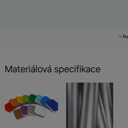
Po
Materiálová specifikace