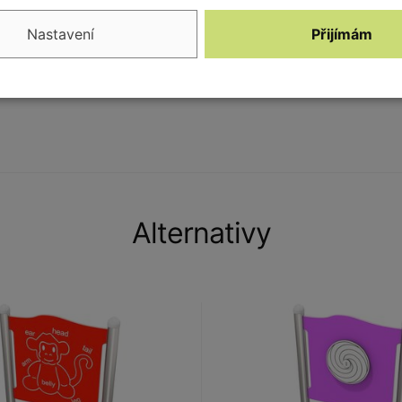
Nastavení
Přijímám
Alternativy