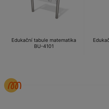
Edukační tabule matematika
Edukač
BU-4101