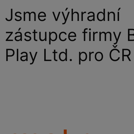
Jsme výhradní
zástupce firmy 
Play Ltd. pro ČR