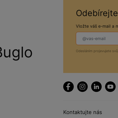
Odebírejte
Vložte váš e-mail a
Buglo
Odesláním projevujete sv
Kontaktujte nás