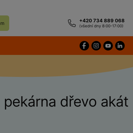
+420 734 889 068
ám
(všední dny 8:00-17:00)
pekárna dřevo akát