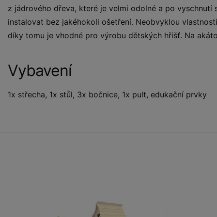
z jádrového dřeva, které je velmi odolné a po vyschnutí 
instalovat bez jakéhokoli ošetření. Neobvyklou vlastnost
díky tomu je vhodné pro výrobu dětských hřišť. Na akát
Vybavení
1x střecha, 1x stůl, 3x bočnice, 1x pult, edukační prvky