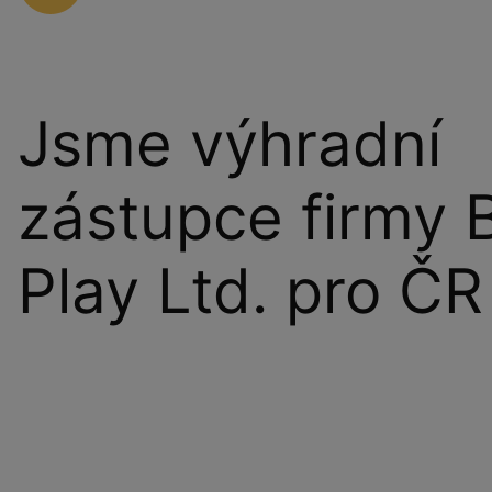
Jsme výhradní
zástupce firmy 
Play Ltd. pro ČR