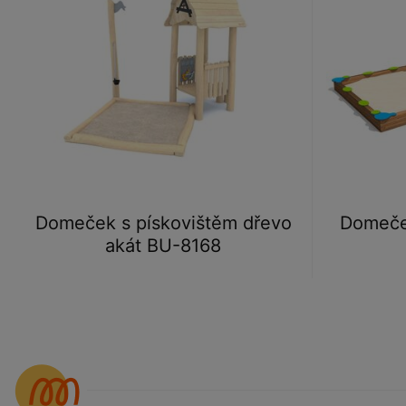
Domeček s pískovištěm dřevo
Domeče
akát BU-8168