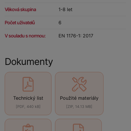
Věková skupina
1-8 let
Počet uživatelů
6
V souladu s normou:
EN 1176-1: 2017
Dokumenty
Technický list
Použité materiály
[PDF, 440 kB]
[ZIP, 14.13 MB]