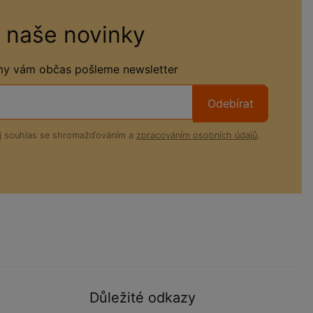
 naše novinky
 my vám občas pošleme newsletter
Odebírat
ůj souhlas se shromažďováním a
zpracováním osobních údajů
.
Důležité odkazy