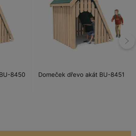
 BU-8450
Domeček dřevo akát BU-8451