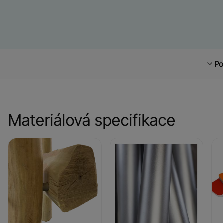
Po
Materiálová specifikace