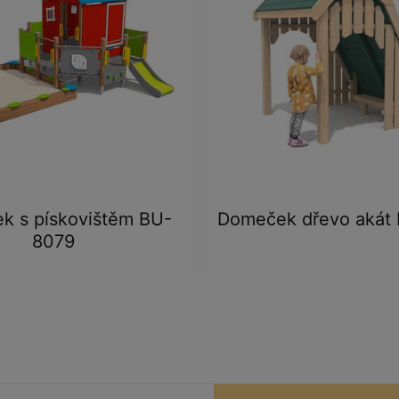
k s pískovištěm BU-
Domeček dřevo akát
8079