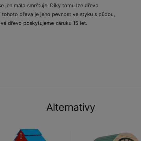
se jen málo smršťuje. Díky tomu lze dřevo
í tohoto dřeva je jeho pevnost ve styku s půdou,
ové dřevo poskytujeme záruku 15 let.
Alternativy