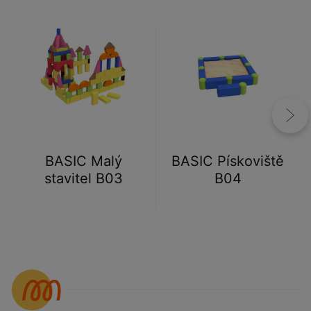
BASIC Malý
BASIC Pískoviště
stavitel B03
B04