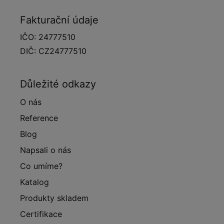
Fakturační údaje
IČO: 24777510
DIČ: CZ24777510
Důležité odkazy
O nás
Reference
Blog
Napsali o nás
Co umíme?
Katalog
Produkty skladem
Certifikace