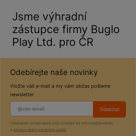
Jsme výhradní
zástupce firmy Buglo
Play Ltd. pro ČR
Odebírejte naše novinky
Vložte váš e-mail a my vám občas pošleme
newsletter
Odebírat
Odesláním projevujete svůj souhlas se shromažďováním
a
zpracováním osobních údajů
.