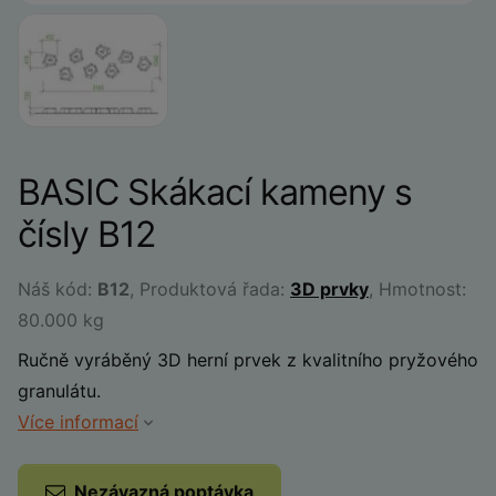
BASIC Skákací kameny s
čísly B12
Náš kód:
B12
, Produktová řada:
3D prvky
, Hmotnost:
80.000 kg
Ručně vyráběný 3D herní prvek z kvalitního pryžového
granulátu.
Více informací
Nezávazná poptávka