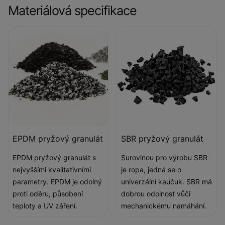
Materiálová specifikace
EPDM pryžový granulát
SBR pryžový granulát
EPDM pryžový granulát s
Surovinou pro výrobu SBR
nejvyššími kvalitativními
je ropa, jedná se o
parametry. EPDM je odolný
univerzální kaučuk. SBR má
proti oděru, působení
dobrou odolnost vůči
teploty a UV záření.
mechanickému namáhání.