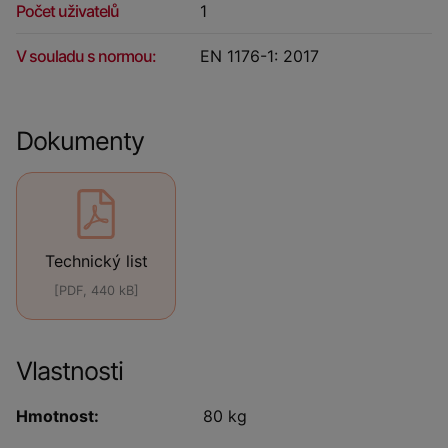
Počet uživatelů
1
V souladu s normou:
EN 1176-1: 2017
Dokumenty
Technický list
[PDF, 440 kB]
Vlastnosti
Hmotnost:
80 kg