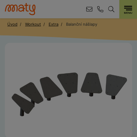
Úvod
Workout
Extra
Balanční nášlapy