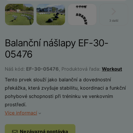
3 další
Balanční nášlapy EF-30-
05476
Náš kód:
EF-30-05476
, Produktová řada:
Workout
Tento prvek slouží jako balanční a dovednostní
překážka, která zvyšuje stabilitu, koordinaci a funkční
pohybové schopnosti při tréninku ve venkovním
prostředí.
Více informací
Nezávazná poptávka