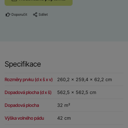
Doporučit
Sdílet
Specifikace
Rozměry prvku (d x š x v)
260,2 x 259,4 x 62,2 cm
Dopadová plocha (d x š)
562,5 x 562,5 cm
Dopadová plocha
32 m²
Výška volného pádu
42 cm