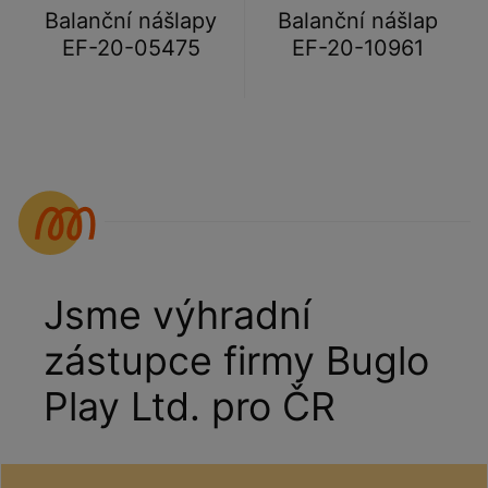
Balanční nášlapy
Balanční nášlap
EF-20-05475
EF-20-10961
Jsme výhradní
zástupce firmy Buglo
Play Ltd. pro ČR