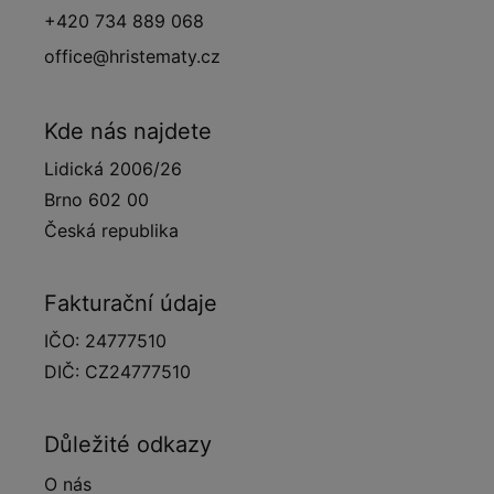
+420 734 889 068
office@hristematy.cz
Kde nás najdete
Lidická 2006/26
Brno 602 00
Česká republika
Fakturační údaje
IČO: 24777510
DIČ: CZ24777510
Důležité odkazy
O nás