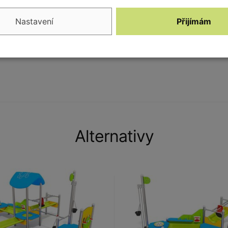
Nastavení
Přijímám
Alternativy