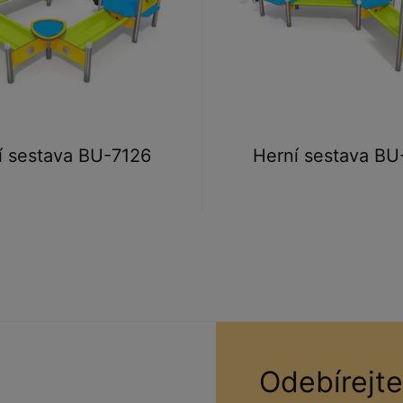
í sestava BU-7126
Herní sestava BU
Odebírejte