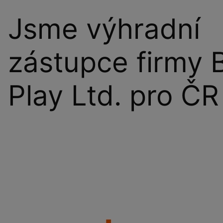
Jsme výhradní
zástupce firmy 
Play Ltd. pro ČR