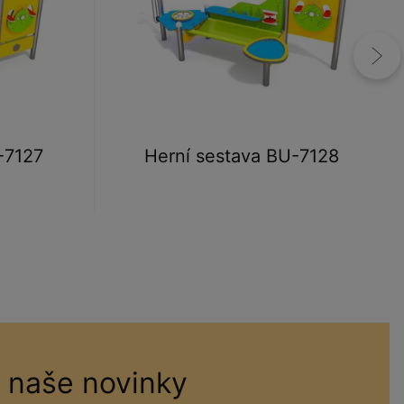
-7127
Herní sestava BU-7128
 naše novinky