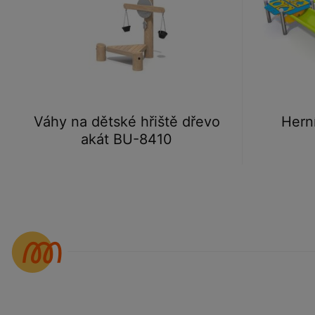
Váhy na dětské hřiště dřevo
Hern
akát BU-8410