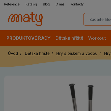
Reference
Katalog
Blog
O nás
Kontakty
PRODUKTOVÉ ŘADY
Dětská hřiště
Workout
Úvod
Dětská hřiště
Hry s pískem a vodou
Hry