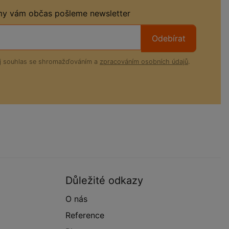
 my vám občas pošleme newsletter
Odebírat
ůj souhlas se shromažďováním a
zpracováním osobních údajů
.
Důležité odkazy
O nás
Reference