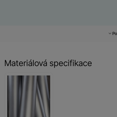
Po
Materiálová specifikace