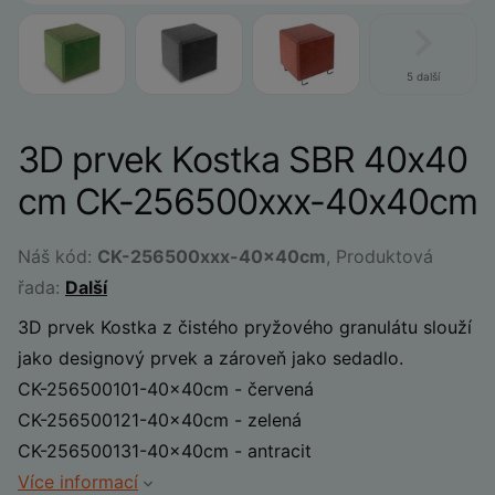
5 další
3D prvek Kostka SBR 40x40
cm CK-256500xxx-40x40cm
Náš kód:
CK-256500xxx-40x40cm
, Produktová
řada:
Další
3D prvek Kostka z čistého pryžového granulátu slouží
jako designový prvek a zároveň jako sedadlo.
CK-256500101-40x40cm - červená
CK-256500121-40x40cm - zelená
CK-256500131-40x40cm - antracit
Více informací