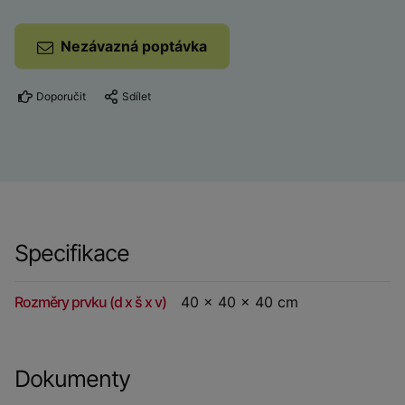
Nezávazná poptávka
Doporučit
Sdílet
Specifikace
Rozměry prvku (d x š x v)
40 x 40 x 40 cm
Dokumenty