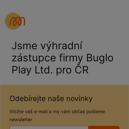
Jsme výhradní
zástupce firmy Buglo
Play Ltd. pro ČR
Odebírejte naše novinky
Vložte váš e-mail a my vám občas pošleme
newsletter