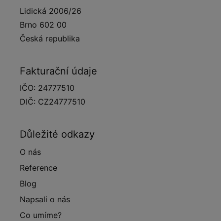
Lidická 2006/26
Brno 602 00
Česká republika
Fakturační údaje
IČO: 24777510
DIČ: CZ24777510
Důležité odkazy
O nás
Reference
Blog
Napsali o nás
Co umíme?