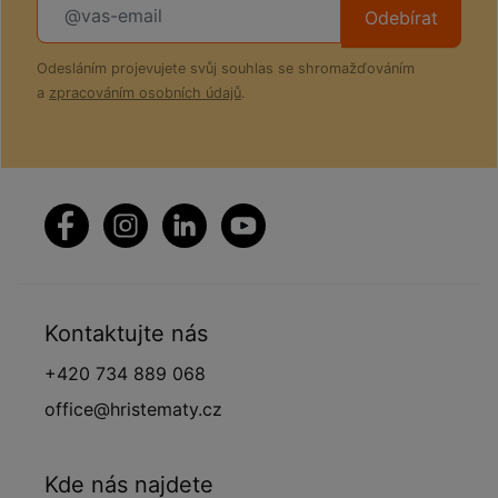
Odebírat
Odesláním projevujete svůj souhlas se shromažďováním
a
zpracováním osobních údajů
.
Kontaktujte nás
+420 734 889 068
office@hristematy.cz
Kde nás najdete